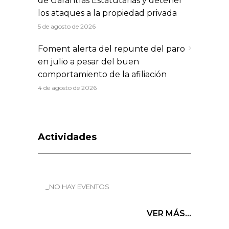
de Garantías Estatutarias y detener
los ataques a la propiedad privada
5 de agosto de 2026
Foment alerta del repunte del paro
en julio a pesar del buen
comportamiento de la afiliación
4 de agosto de 2026
Actividades
_NO HAY EVENTOS
VER MÁS...