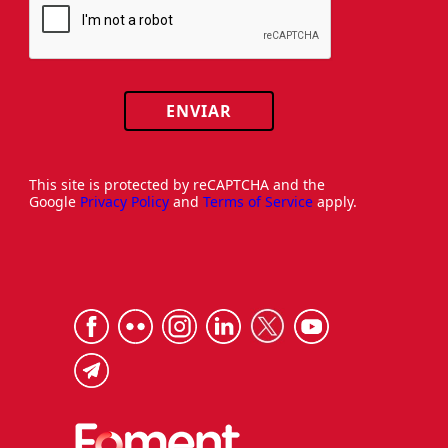
ENVIAR
This site is protected by reCAPTCHA and the
Google
Privacy Policy
and
Terms of Service
apply.