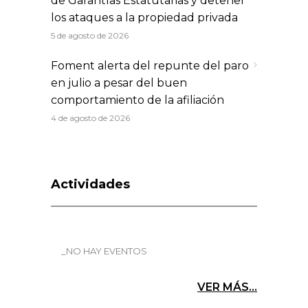
de Garantías Estatutarias y detener
los ataques a la propiedad privada
5 de agosto de 2026
Foment alerta del repunte del paro
en julio a pesar del buen
comportamiento de la afiliación
4 de agosto de 2026
Actividades
_NO HAY EVENTOS
VER MÁS...