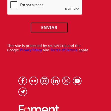
ENVIAR
This site is protected by reCAPTCHA and the
Google
Privacy Policy
and
Terms of Service
apply.