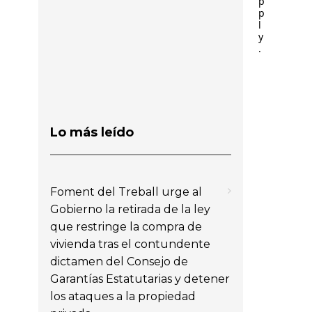
p
p
l
y
.
Lo más leído
Foment del Treball urge al
Gobierno la retirada de la ley
que restringe la compra de
vivienda tras el contundente
dictamen del Consejo de
Garantías Estatutarias y detener
los ataques a la propiedad