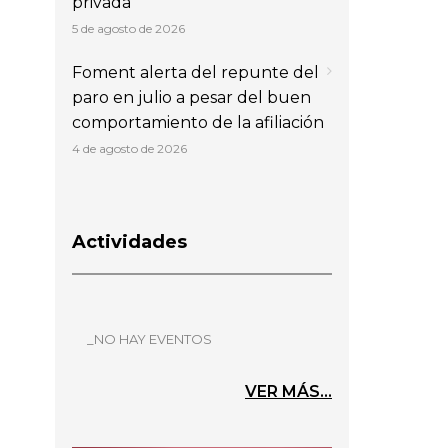
privada
5 de agosto de 2026
Foment alerta del repunte del
paro en julio a pesar del buen
comportamiento de la afiliación
4 de agosto de 2026
Actividades
_NO HAY EVENTOS
VER MÁS...