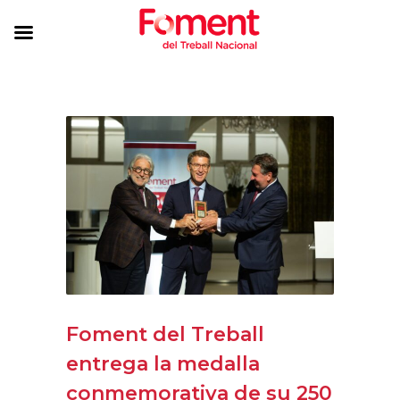
Foment del Treball
entrega la medalla
conmemorativa de su 250