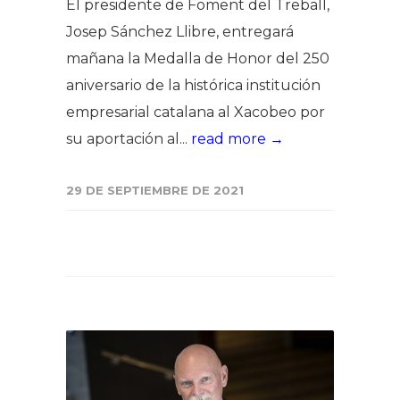
El presidente de Foment del Treball,
Josep Sánchez Llibre, entregará
mañana la Medalla de Honor del 250
aniversario de la histórica institución
empresarial catalana al Xacobeo por
su aportación al...
read more →
29 DE SEPTIEMBRE DE 2021