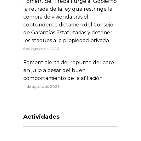
Foment del Treball urge al Gobierno
la retirada de la ley que restringe la
compra de vivienda tras el
contundente dictamen del Consejo
de Garantías Estatutarias y detener
los ataques a la propiedad privada
5 de agosto de 2026
Foment alerta del repunte del paro
en julio a pesar del buen
comportamiento de la afiliación
4 de agosto de 2026
Actividades