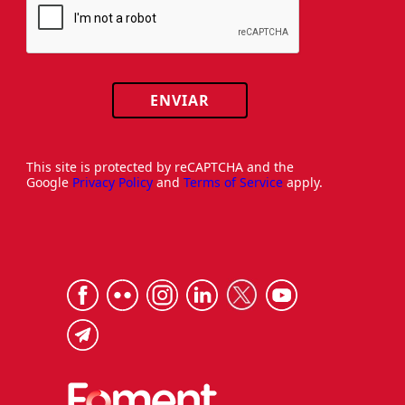
ENVIAR
This site is protected by reCAPTCHA and the
Google
Privacy Policy
and
Terms of Service
apply.