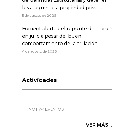
de Garantías Estatutarias y detener
los ataques a la propiedad privada
5 de agosto de 2026
Foment alerta del repunte del paro
en julio a pesar del buen
comportamiento de la afiliación
4 de agosto de 2026
Actividades
_NO HAY EVENTOS
VER MÁS...