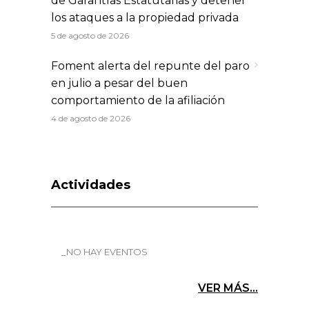
de Garantías Estatutarias y detener
los ataques a la propiedad privada
5 de agosto de 2026
Foment alerta del repunte del paro
en julio a pesar del buen
comportamiento de la afiliación
4 de agosto de 2026
Actividades
_NO HAY EVENTOS
VER MÁS...