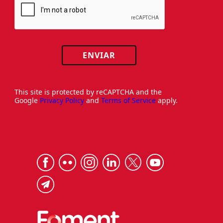
ENVIAR
This site is protected by reCAPTCHA and the
Google
Privacy Policy
and
Terms of Service
apply.