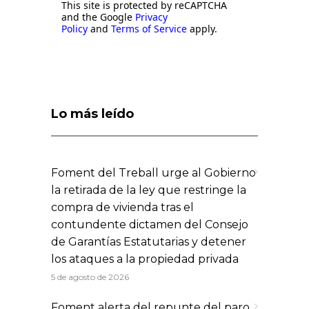
This site is protected by reCAPTCHA
and the Google
Privacy
Policy
and
Terms of Service
apply.
Lo más leído
Foment del Treball urge al Gobierno
la retirada de la ley que restringe la
compra de vivienda tras el
contundente dictamen del Consejo
de Garantías Estatutarias y detener
los ataques a la propiedad privada
5 de agosto de 2026
Foment alerta del repunte del paro