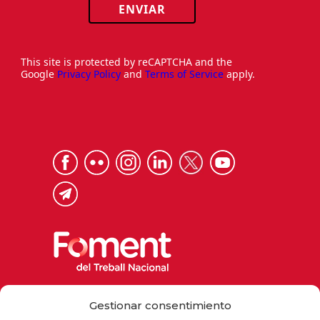
ENVIAR
This site is protected by reCAPTCHA and the
Google
Privacy Policy
and
Terms of Service
apply.
Via Laietana 32, 08003 Barcelona
Gestionar consentimiento
Tel. 93 484 12 00