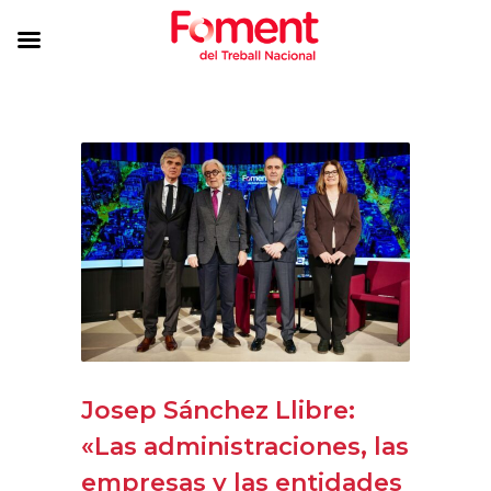
Josep Sánchez Llibre:
«Las administraciones, las
empresas y las entidades