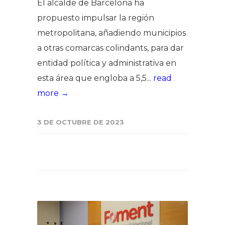
El alcalde de Barcelona ha
propuesto impulsar la región
metropolitana, añadiendo municipios
a otras comarcas colindants, para dar
entidad política y administrativa en
esta área que engloba a 5,5...
read
more →
3 DE OCTUBRE DE 2023