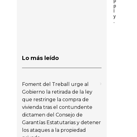
p
p
l
y
.
Lo más leído
Foment del Treball urge al
Gobierno la retirada de la ley
que restringe la compra de
vivienda tras el contundente
dictamen del Consejo de
Garantías Estatutarias y detener
los ataques a la propiedad