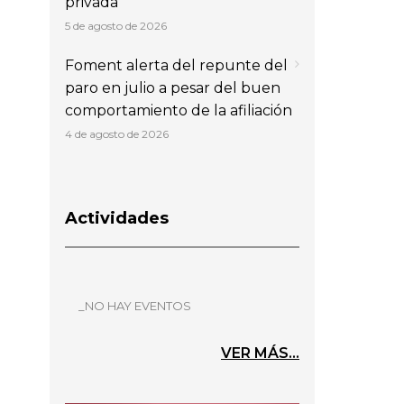
privada
5 de agosto de 2026
Foment alerta del repunte del
paro en julio a pesar del buen
comportamiento de la afiliación
4 de agosto de 2026
Actividades
_NO HAY EVENTOS
VER MÁS...