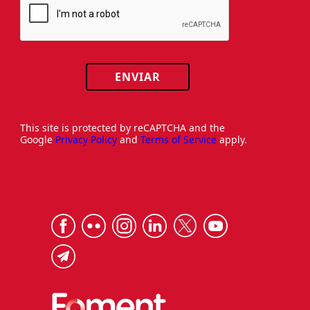
ENVIAR
This site is protected by reCAPTCHA and the
Google
Privacy Policy
and
Terms of Service
apply.