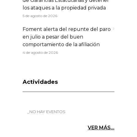
de Garantías Estatutarias y detener
los ataques a la propiedad privada
5 de agosto de 2026
Foment alerta del repunte del paro
en julio a pesar del buen
comportamiento de la afiliación
4 de agosto de 2026
Actividades
_NO HAY EVENTOS
VER MÁS...