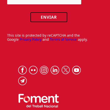
ENVIAR
This site is protected by reCAPTCHA and the
Google
Privacy Policy
and
Terms of Service
apply.