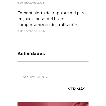
5 de agosto de 2026
Foment alerta del repunte del paro
en julio a pesar del buen
comportamiento de la afiliación
4 de agosto de 2026
Actividades
_NO HAY EVENTOS
VER MÁS...