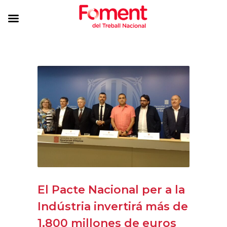
El Pacte Nacional per a la
Indústria invertirá más de
1.800 millones de euros