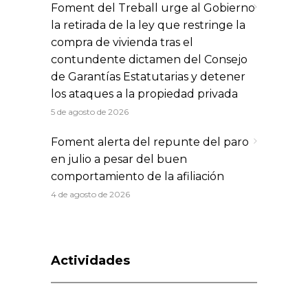
Foment del Treball urge al Gobierno
la retirada de la ley que restringe la
compra de vivienda tras el
contundente dictamen del Consejo
de Garantías Estatutarias y detener
los ataques a la propiedad privada
5 de agosto de 2026
Foment alerta del repunte del paro
en julio a pesar del buen
comportamiento de la afiliación
4 de agosto de 2026
Actividades