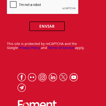
ENVIAR
This site is protected by reCAPTCHA and the
Google
Privacy Policy
and
Terms of Service
apply.