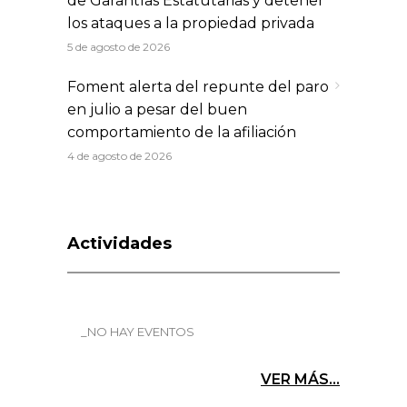
de Garantías Estatutarias y detener
los ataques a la propiedad privada
5 de agosto de 2026
Foment alerta del repunte del paro
en julio a pesar del buen
comportamiento de la afiliación
4 de agosto de 2026
Actividades
_NO HAY EVENTOS
VER MÁS...