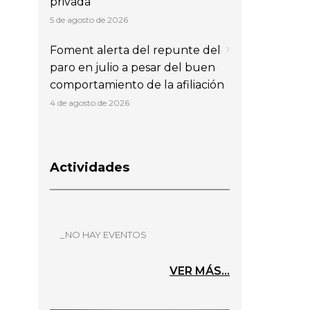
privada
5 de agosto de 2026
Foment alerta del repunte del
paro en julio a pesar del buen
comportamiento de la afiliación
4 de agosto de 2026
Actividades
_NO HAY EVENTOS
VER MÁS...