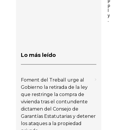
p
p
l
y
.
Lo más leído
Foment del Treball urge al
Gobierno la retirada de la ley
que restringe la compra de
vivienda tras el contundente
dictamen del Consejo de
Garantías Estatutarias y detener
los ataques a la propiedad