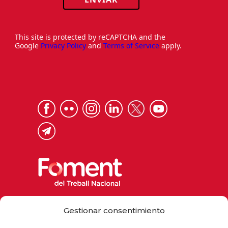
This site is protected by reCAPTCHA and the
Google
Privacy Policy
and
Terms of Service
apply.
Via Laietana 32, 08003 Barcelona
Gestionar consentimiento
Tel. 93 484 12 00