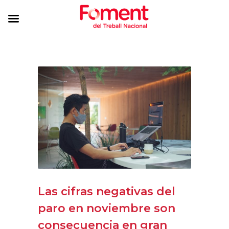
Las cifras negativas del
paro en noviembre son
consecuencia en gran