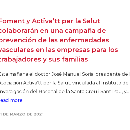
Historia
Galería de Presidentes
Foment y Activa’tt per la Salut
Biblioteca Archivo
colaborarán en una campaña de
Sede Social
prevención de las enfermedades
vasculares en las empresas para los
trabajadores y sus familias
Esta mañana el doctor José Manuel Soria, presidente de 
Asociación Activa’tt per la Salut, vinculada al Instituto de
Investigación del Hospital de la Santa Creu i Sant Pau, y...
read more →
11 DE MARZO DE 2021