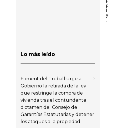
p
p
l
y
.
Lo más leído
Foment del Treball urge al
Gobierno la retirada de la ley
que restringe la compra de
vivienda tras el contundente
dictamen del Consejo de
Garantías Estatutarias y detener
los ataques a la propiedad