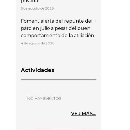
privada
5 de agosto de 2026
Foment alerta del repunte del
paro en julio a pesar del buen
comportamiento de la afiliación
4 de agosto de 2026
Actividades
_NO HAY EVENTOS
VER MÁS...