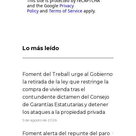
This site is protected by reCAPTCHA
and the Google
Privacy
Policy
and
Terms of Service
apply.
Lo más leído
Foment del Treball urge al Gobierno
la retirada de la ley que restringe la
compra de vivienda tras el
contundente dictamen del Consejo
de Garantías Estatutarias y detener
los ataques a la propiedad privada
5 de agosto de 2026
Foment alerta del repunte del paro