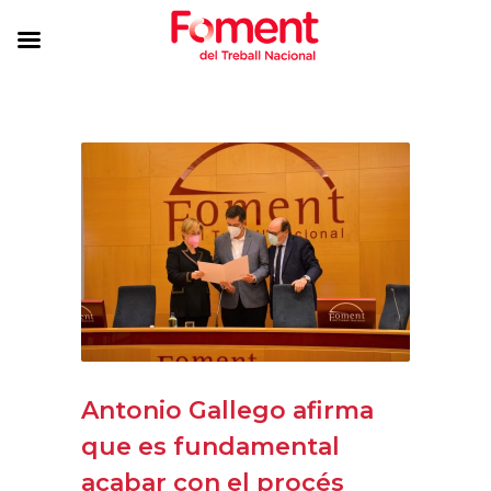
Antonio Gallego afirma
que es fundamental
acabar con el procés