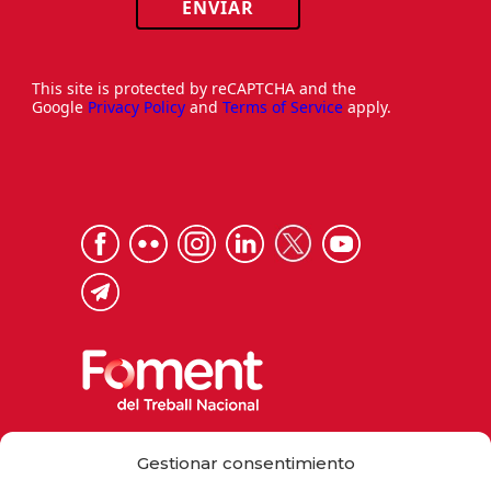
ENVIAR
This site is protected by reCAPTCHA and the
Google
Privacy Policy
and
Terms of Service
apply.
Via Laietana 32, 08003 Barcelona
Gestionar consentimiento
Tel. 93 484 12 00