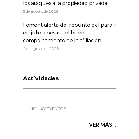
los ataques a la propiedad privada
5 de agosto de 2026
Foment alerta del repunte del paro
en julio a pesar del buen
comportamiento de la afiliación
4 de agosto de 2026
Actividades
_NO HAY EVENTOS
VER MÁS...