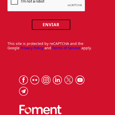
ENVIAR
This site is protected by reCAPTCHA and the
Google
Privacy Policy
and
Terms of Service
apply.