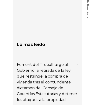
p
p
l
y
.
Lo más leído
Foment del Treball urge al
Gobierno la retirada de la ley
que restringe la compra de
vivienda tras el contundente
dictamen del Consejo de
Garantías Estatutarias y detener
los ataques a la propiedad