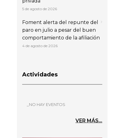
privada
5 de agosto de 2026
Foment alerta del repunte del
paro en julio a pesar del buen
comportamiento de la afiliación
4 de agosto de 2026
Actividades
_NO HAY EVENTOS
VER MÁS...