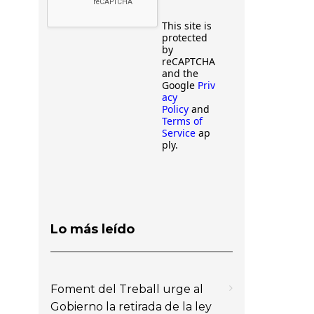
This site is
protected
by
reCAPTCHA
and the
Google
Priv
acy
Policy
and
Terms of
Service
ap
ply.
Lo más leído
Foment del Treball urge al
Gobierno la retirada de la ley