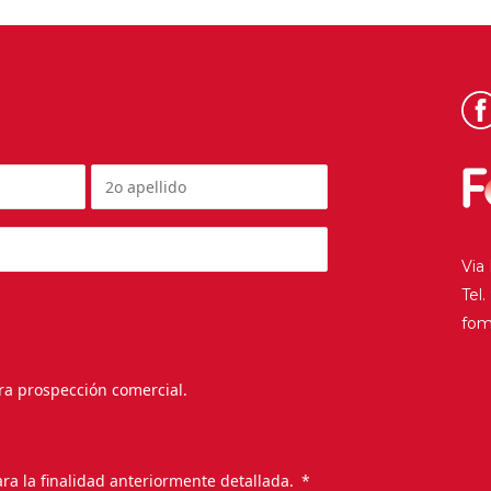
Via
Tel
fo
ra prospección comercial.
.
ra la finalidad anteriormente detallada.