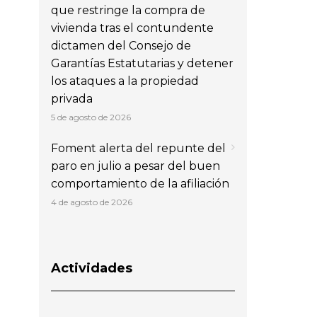
que restringe la compra de
vivienda tras el contundente
dictamen del Consejo de
Garantías Estatutarias y detener
los ataques a la propiedad
privada
5 de agosto de 2026
Foment alerta del repunte del
paro en julio a pesar del buen
comportamiento de la afiliación
4 de agosto de 2026
Actividades