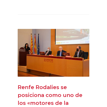
Renfe Rodalies se
posiciona como uno de
los «motores de la