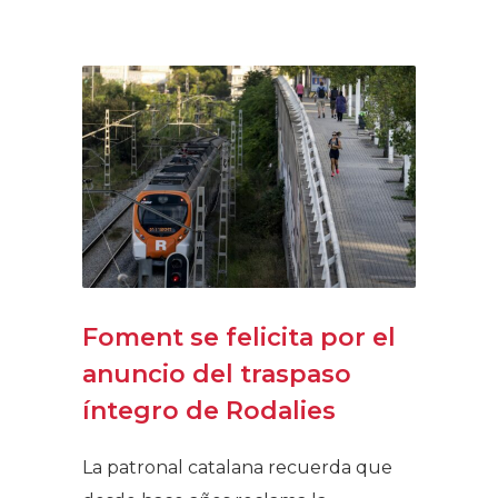
Foment se felicita por el
anuncio del traspaso
íntegro de Rodalies
La patronal catalana recuerda que