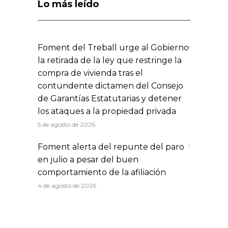
Lo más leído
Foment del Treball urge al Gobierno
la retirada de la ley que restringe la
compra de vivienda tras el
contundente dictamen del Consejo
de Garantías Estatutarias y detener
los ataques a la propiedad privada
5 de agosto de 2026
Foment alerta del repunte del paro
en julio a pesar del buen
comportamiento de la afiliación
4 de agosto de 2026