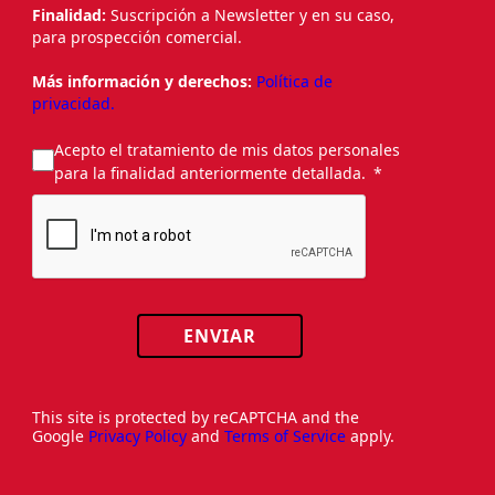
Finalidad:
Suscripción a Newsletter y en su caso,
para prospección comercial.
Más información y derechos:
Política de
privacidad.
Acepto el tratamiento de mis datos personales
para la finalidad anteriormente detallada.
ENVIAR
This site is protected by reCAPTCHA and the
Google
Privacy Policy
and
Terms of Service
apply.