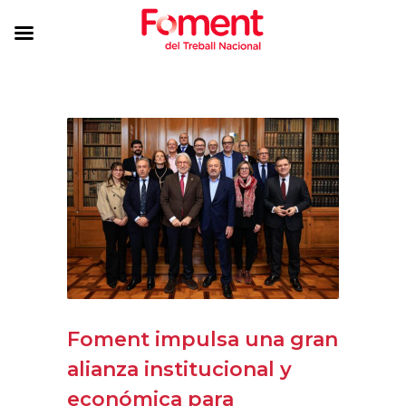
Foment impulsa una gran
alianza institucional y
económica para