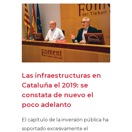
Las infraestructuras en
Cataluña el 2019: se
constata de nuevo el
poco adelanto
El capítulo de la inversión pública ha
soportado excesivamente el