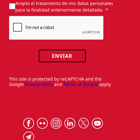
Acepto el tratamiento de mis datos personales
para la finalidad anteriormente detallada.
ENVIAR
This site is protected by reCAPTCHA and the
Google
Privacy Policy
and
Terms of Service
apply.