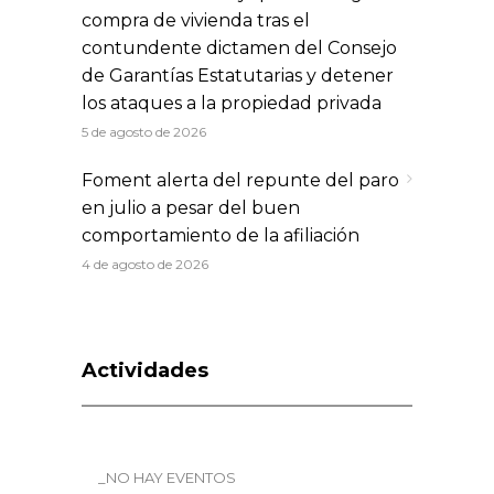
compra de vivienda tras el
contundente dictamen del Consejo
de Garantías Estatutarias y detener
los ataques a la propiedad privada
5 de agosto de 2026
Foment alerta del repunte del paro
en julio a pesar del buen
comportamiento de la afiliación
4 de agosto de 2026
Actividades
_NO HAY EVENTOS