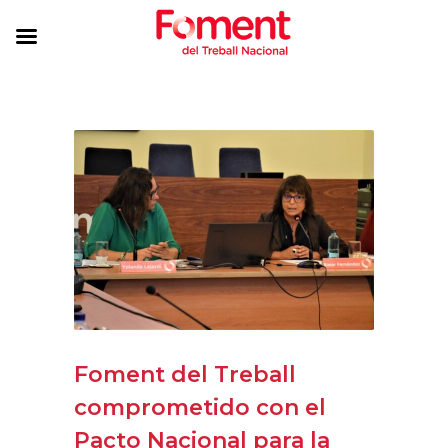
Foment del Treball
comprometido con el
Pacto Nacional para la