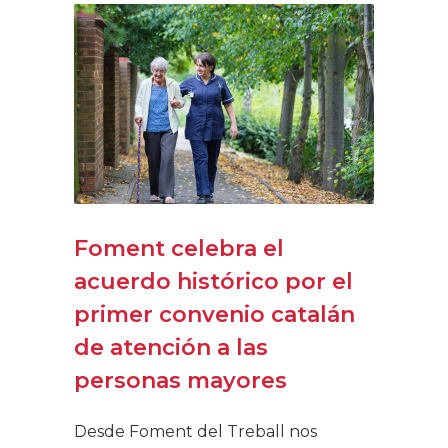
Foment celebra el
acuerdo histórico por el
primer convenio catalán
de atención a las
personas mayores
Desde Foment del Treball nos