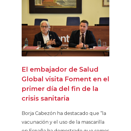
El embajador de Salud
Global visita Foment en el
primer día del fin de la
crisis sanitaria
Borja Cabezón ha destacado que “la
vacunación y el uso de la mascarilla
en España ha demostrado que somos