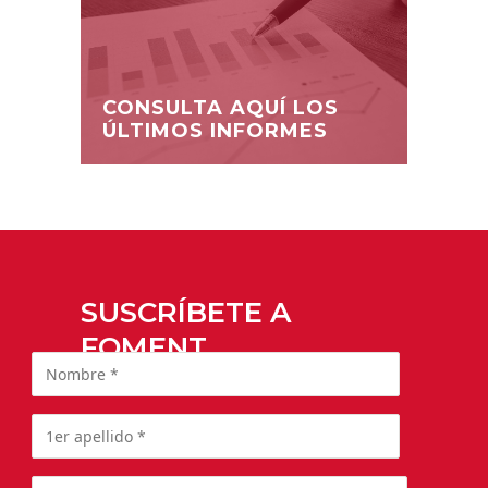
CONSULTA AQUÍ LOS
ÚLTIMOS INFORMES
SUSCRÍBETE A
FOMENT