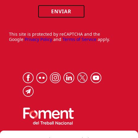
ENVIAR
This site is protected by reCAPTCHA and the
Google
Privacy Policy
and
Terms of Service
apply.
Via Laietana 32, 08003 Barcelona