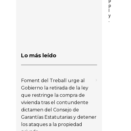
p
p
l
y
.
Lo más leído
Foment del Treball urge al
Gobierno la retirada de la ley
que restringe la compra de
vivienda tras el contundente
dictamen del Consejo de
Garantías Estatutarias y detener
los ataques a la propiedad