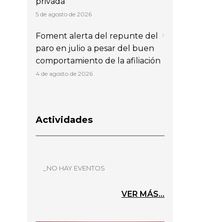
privada
5 de agosto de 2026
Foment alerta del repunte del
paro en julio a pesar del buen
comportamiento de la afiliación
4 de agosto de 2026
Actividades
_NO HAY EVENTOS
VER MÁS...