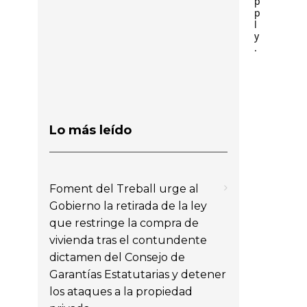
p
p
l
y
.
Lo más leído
Foment del Treball urge al
Gobierno la retirada de la ley
que restringe la compra de
vivienda tras el contundente
dictamen del Consejo de
Garantías Estatutarias y detener
los ataques a la propiedad