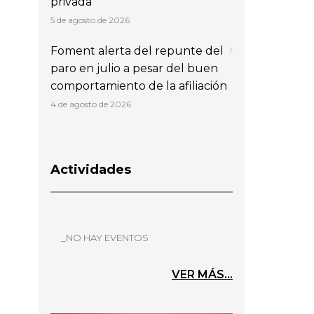
privada
5 de agosto de 2026
Foment alerta del repunte del
paro en julio a pesar del buen
comportamiento de la afiliación
4 de agosto de 2026
Actividades
_NO HAY EVENTOS
VER MÁS...