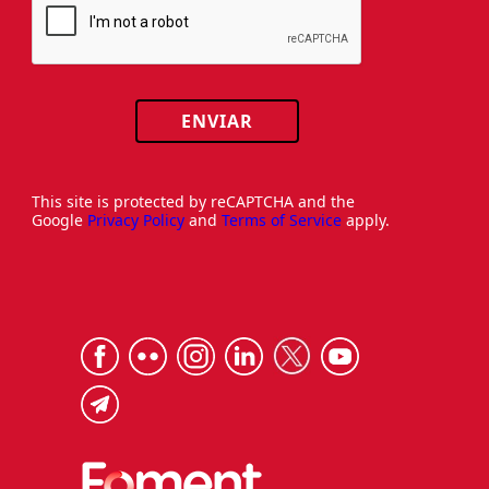
ENVIAR
This site is protected by reCAPTCHA and the
Google
Privacy Policy
and
Terms of Service
apply.