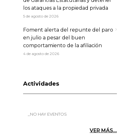
de Garantías Estatutarias y detener
los ataques a la propiedad privada
5 de agosto de 2026
Foment alerta del repunte del paro
en julio a pesar del buen
comportamiento de la afiliación
4 de agosto de 2026
Actividades
_NO HAY EVENTOS
VER MÁS...