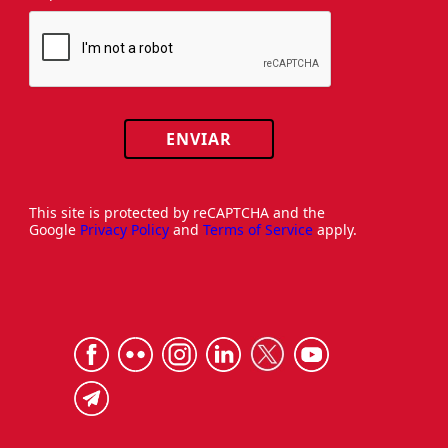
ENVIAR
This site is protected by reCAPTCHA and the
Google
Privacy Policy
and
Terms of Service
apply.