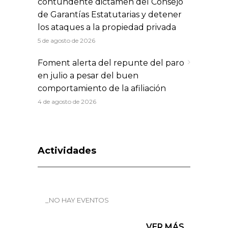
contundente dictamen del Consejo
de Garantías Estatutarias y detener
los ataques a la propiedad privada
5 de agosto de 2026
Foment alerta del repunte del paro
en julio a pesar del buen
comportamiento de la afiliación
4 de agosto de 2026
Actividades
_NO HAY EVENTOS
VER MÁS...