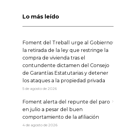
Lo más leído
Foment del Treball urge al Gobierno
la retirada de la ley que restringe la
compra de vivienda tras el
contundente dictamen del Consejo
de Garantías Estatutarias y detener
los ataques a la propiedad privada
5 de agosto de 2026
Foment alerta del repunte del paro
en julio a pesar del buen
comportamiento de la afiliación
4 de agosto de 2026