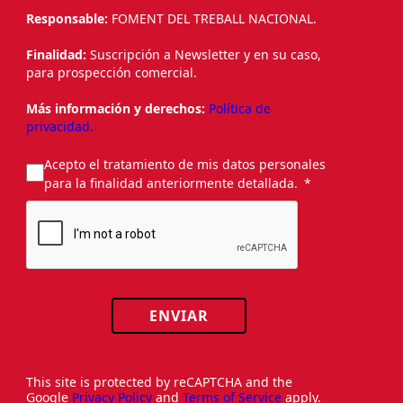
Responsable:
FOMENT DEL TREBALL NACIONAL.
Finalidad:
Suscripción a Newsletter y en su caso,
para prospección comercial.
Más información y derechos:
Política de
privacidad.
Acepto el tratamiento de mis datos personales
para la finalidad anteriormente detallada.
ENVIAR
This site is protected by reCAPTCHA and the
Google
Privacy Policy
and
Terms of Service
apply.