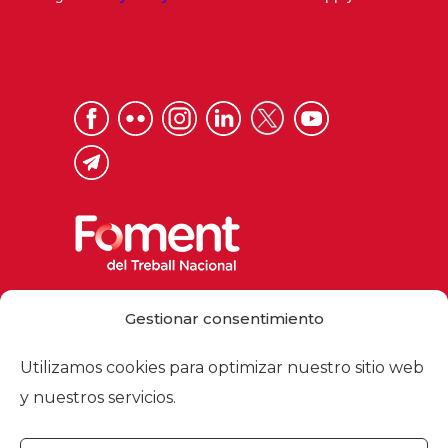
Via Laietana 32, 08003 Barcelona
Gestionar consentimiento
Tel. 93 484 12 00
foment@foment.com
Utilizamos cookies para optimizar nuestro sitio web
y nuestros servicios.