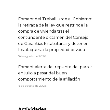
Foment del Treball urge al Gobierno
la retirada de la ley que restringe la
compra de vivienda tras el
contundente dictamen del Consejo
de Garantías Estatutarias y detener
los ataques a la propiedad privada
5 de agosto de 2026
Foment alerta del repunte del paro
en julio a pesar del buen
comportamiento de la afiliación
4 de agosto de 2026
Actividades