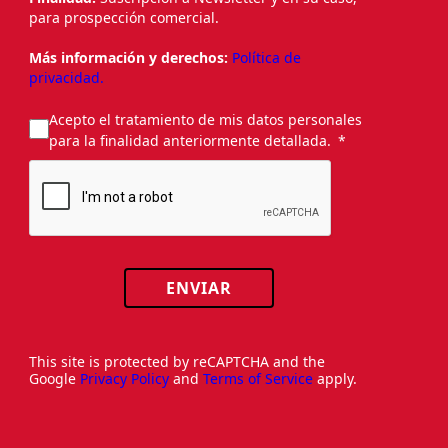
para prospección comercial.
Más información y derechos:
Política de
privacidad.
Acepto el tratamiento de mis datos personales
para la finalidad anteriormente detallada.
ENVIAR
This site is protected by reCAPTCHA and the
Google
Privacy Policy
and
Terms of Service
apply.