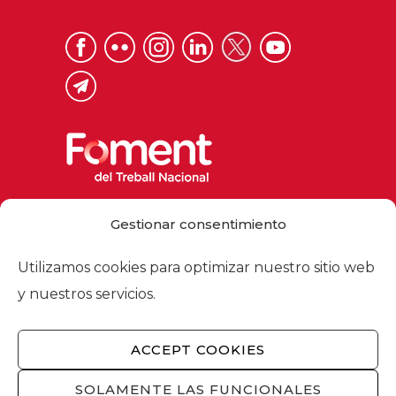
Via Laietana 32, 08003 Barcelona
Gestionar consentimiento
Tel. 93 484 12 00
foment@foment.com
Utilizamos cookies para optimizar nuestro sitio web
y nuestros servicios.
ACCEPT COOKIES
© 2026 - Foment del Treball Nacional
Nosotros
/
Asociados
/
Comisiones
/
SOLAMENTE LAS FUNCIONALES