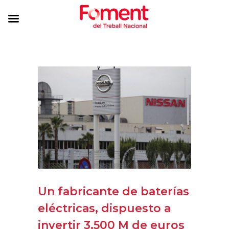
Un fabricante de baterías
eléctricas, dispuesto a
invertir 3.500 M de euros