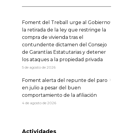
Foment del Treball urge al Gobierno
la retirada de la ley que restringe la
compra de vivienda tras el
contundente dictamen del Consejo
de Garantías Estatutarias y detener
los ataques a la propiedad privada
5 de agosto de 2026
Foment alerta del repunte del paro
en julio a pesar del buen
comportamiento de la afiliación
4 de agosto de 2026
Actividades