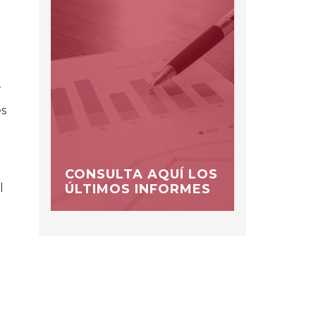
r
es
CONSULTA AQUÍ LOS
ÚLTIMOS INFORMES
l