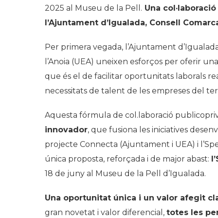
2025 al Museu de la Pell.
Una col·laboració 
l’Ajuntament d’Igualada, Consell Comarc
Per primera vegada, l’Ajuntament d’Igualada,
l’Anoia (UEA) uneixen esforços per oferir una
que és el de facilitar oportunitats laborals r
necessitats de talent de les empreses del terr
Aquesta fórmula de col.laboració publicopr
innovador
, que fusiona les iniciatives dese
projecte Connecta (Ajuntament i UEA) i l’Sp
única proposta, reforçada i de major abast:
l
18 de juny al Museu de la Pell d’Igualada.
Una oportunitat única i un valor afegit cl
gran novetat i valor diferencial,
totes les pe