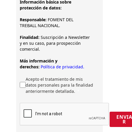
Información básica sobre
protección de datos:
Responsable:
FOMENT DEL
TREBALL NACIONAL.
Finalidad:
Suscripción a Newsletter
y en su caso, para prospección
comercial.
Más información y
derechos:
Política de privacidad.
Acepto el tratamiento de mis
datos personales para la finalidad
anteriormente detallada.
ENVI
R