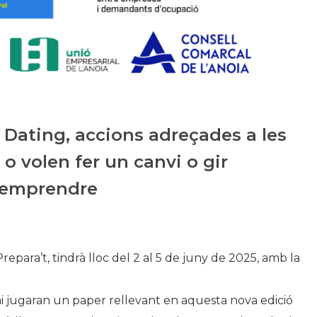
Historia
Galería de Presidentes
Biblioteca Archivo
Sede Social
d Dating, accions adreçades a les
o volen fer un canvi o gir
n emprendre
epara’t, tindrà lloc del 2 al 5 de juny de 2025, amb la
.
i jugaran un paper rellevant en aquesta nova edició