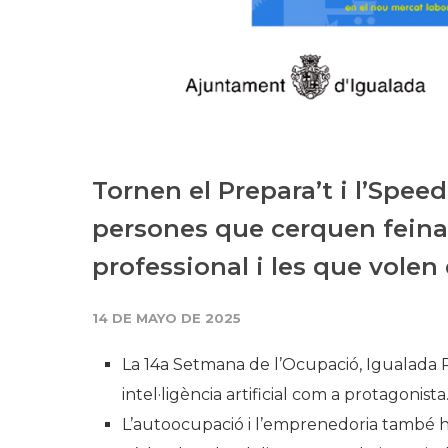
Tornen el Prepara’t i l’Spee
persones que cerquen feina 
professional i les que vole
14 DE MAYO DE 2025
La 14a Setmana de l’Ocupació, Igualada Pr
intel·ligència artificial com a protagonista
L’autoocupació i l’emprenedoria també h