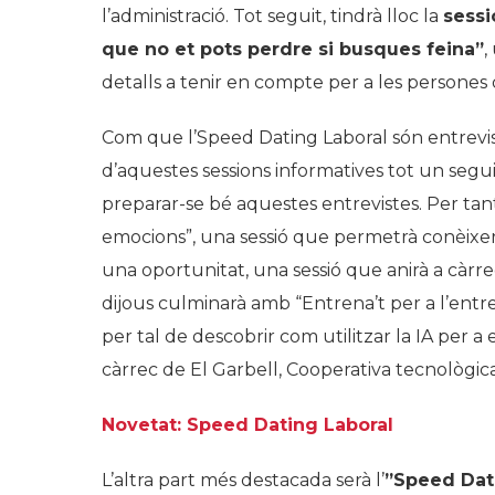
l’administració. Tot seguit, tindrà lloc la
sessi
que no et pots perdre si busques feina”
,
detalls a tenir en compte per a les persones 
Com que l’Speed Dating Laboral són entrevist
d’aquestes sessions informatives tot un segu
preparar-se bé aquestes entrevistes. Per tant,
emocions”, una sessió que permetrà conèixer 
una oportunitat, una sessió que anirà a càrr
dijous culminarà amb “Entrena’t per a l’entrevi
per tal de descobrir com utilitzar la IA per a 
càrrec de El Garbell, Cooperativa tecnològic
Novetat: Speed Dating Laboral
L’altra part més destacada serà l’
”Speed Dat