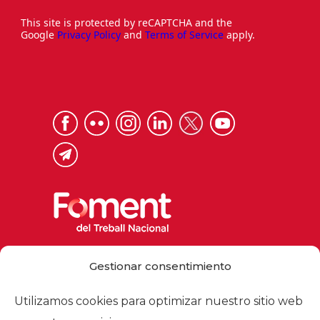
This site is protected by reCAPTCHA and the
Google
Privacy Policy
and
Terms of Service
apply.
Via Laietana 32, 08003 Barcelona
Gestionar consentimiento
Tel. 93 484 12 00
foment@foment.com
Utilizamos cookies para optimizar nuestro sitio web