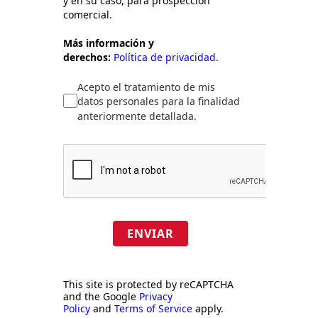
y en su caso, para prospección
comercial.
Más información y
derechos:
Política de privacidad.
Acepto el tratamiento de mis
datos personales para la finalidad
anteriormente detallada.
ENVIAR
This site is protected by reCAPTCHA
and the Google
Privacy
Policy
and
Terms of Service
apply.