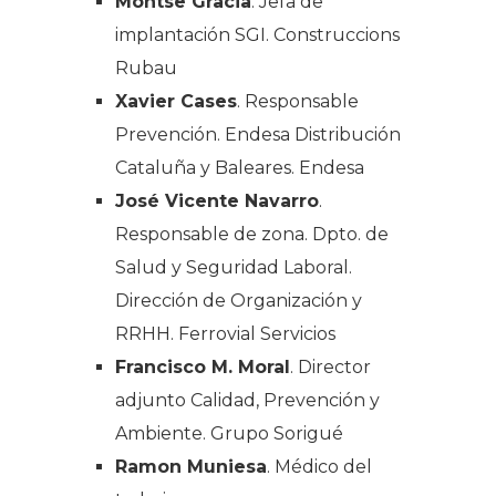
Montse Gràcia
. Jefa de
implantación SGI. Construccions
Rubau
Xavier Cases
. Responsable
Prevención. Endesa Distribución
Cataluña y Baleares. Endesa
José Vicente Navarro
.
Responsable de zona. Dpto. de
Salud y Seguridad Laboral.
Dirección de Organización y
RRHH. Ferrovial Servicios
Francisco M. Moral
. Director
adjunto Calidad, Prevención y
Ambiente. Grupo Sorigué
Ramon Muniesa
. Médico del