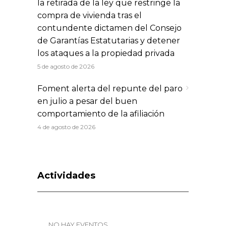
la retirada de la ley que restringe la
compra de vivienda tras el
contundente dictamen del Consejo
de Garantías Estatutarias y detener
los ataques a la propiedad privada
5 de agosto de 2026
Foment alerta del repunte del paro
en julio a pesar del buen
comportamiento de la afiliación
4 de agosto de 2026
Actividades
_NO HAY EVENTOS