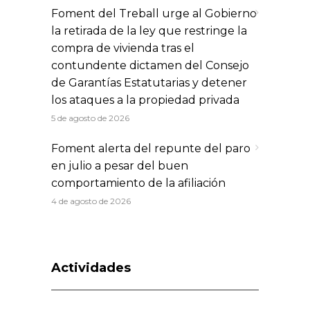
Foment del Treball urge al Gobierno
la retirada de la ley que restringe la
compra de vivienda tras el
contundente dictamen del Consejo
de Garantías Estatutarias y detener
los ataques a la propiedad privada
5 de agosto de 2026
Foment alerta del repunte del paro
en julio a pesar del buen
comportamiento de la afiliación
4 de agosto de 2026
Actividades