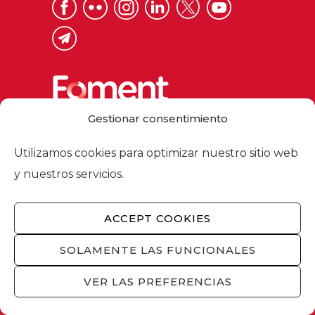
Gestionar consentimiento
Via Laietana 32, 08003 Barcelona
Utilizamos cookies para optimizar nuestro sitio web
Tel. 93 484 12 00
y nuestros servicios.
foment@foment.com
ACCEPT COOKIES
SOLAMENTE LAS FUNCIONALES
© 2026 - Foment del Treball Nacional
Nosotros
/
Asociados
/
Comisiones
/
VER LAS PREFERENCIAS
Actualidad
/
Servicios
/
Aviso legal
/
Política
de privacidad
/
Política de cookies
/