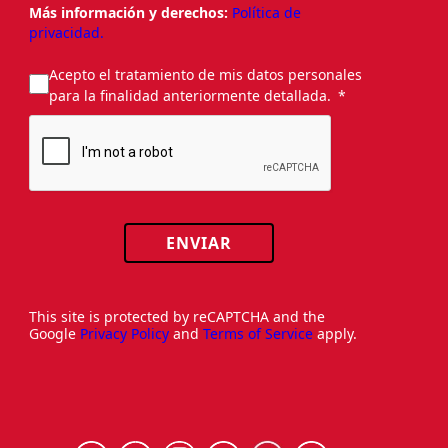
Más información y derechos:
Política de
privacidad.
Acepto el tratamiento de mis datos personales
para la finalidad anteriormente detallada.
ENVIAR
This site is protected by reCAPTCHA and the
Google
Privacy Policy
and
Terms of Service
apply.