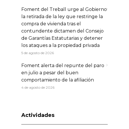
Foment del Treball urge al Gobierno
la retirada de la ley que restringe la
compra de vivienda tras el
contundente dictamen del Consejo
de Garantías Estatutarias y detener
los ataques a la propiedad privada
5 de agosto de 2026
Foment alerta del repunte del paro
en julio a pesar del buen
comportamiento de la afiliación
4 de agosto de 2026
Actividades