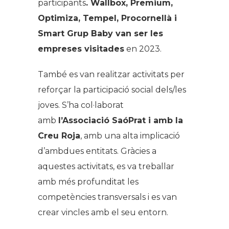
participants
. Wallbox, Premium,
Optimiza, Tempel, Procornellà i
Smart Grup Baby van ser les
empreses visitades
en 2023.
També es van realitzar activitats per
reforçar la participació social dels/les
joves. S’ha col·laborat
amb
l’Associació SaóPrat i amb la
Creu Roja
, amb una alta implicació
d’ambdues entitats. Gràcies a
aquestes activitats, es va treballar
amb més profunditat les
competències transversals i es van
crear vincles amb el seu entorn.