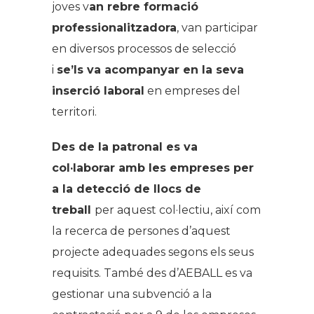
joves v
an rebre formació
professionalitzadora
, van participar
en diversos processos de selecció
i
se’ls va acompanyar en la seva
inserció laboral
en empreses del
territori.
Des de la patronal es va
col·laborar amb les empreses per
a la detecció de llocs de
treball
per aquest col·lectiu, així com
la recerca de persones d’aquest
projecte adequades segons els seus
requisits. També des d’AEBALL es va
gestionar una subvenció a la