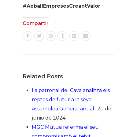
#AeballEmpresesCreantValor
Compartir
Related Posts
La patronal del Cava analitza els
reptes de futur a la seva
Assemblea General anual
20 de
junio de 2024
MGC Mútua referma el seu
compromís amb el teixit