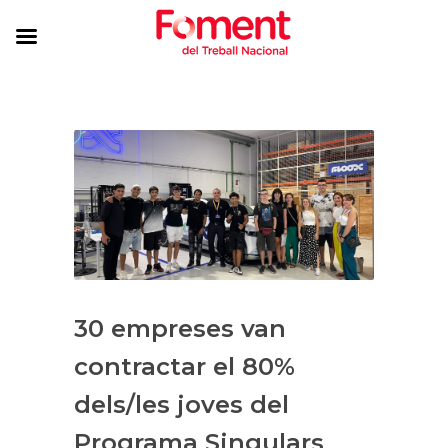
30 empreses van
contractar el 80%
dels/les joves del
Programa Singulars