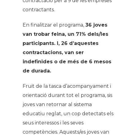
contractació per a 9 de les empreses
contractants.
En finalitzar el programa,
36 joves
van trobar feina, un 71% dels/les
participants. I, 26 d’aquestes
contractacions, van ser
indefinides o de més de 6 mesos
de durada.
Fruit de la tasca d’acompanyament i
orientació durant tot el programa, sis
joves van retornar al sistema
educatiu reglat, un cop detectats els
seus interessos i les seves
competències. Aquests/es joves van