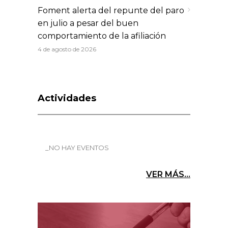
Foment alerta del repunte del paro
en julio a pesar del buen
comportamiento de la afiliación
4 de agosto de 2026
Actividades
_NO HAY EVENTOS
VER MÁS...