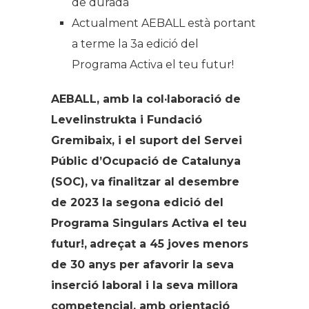
de durada
Actualment AEBALL està portant
a terme la 3a edició del
Programa
Activa el teu futur!
AEBALL, amb la col·laboració de
Levelinstrukta i Fundació
Gremibaix, i el suport del Servei
Públic d’Ocupació de Catalunya
(SOC), va finalitzar al desembre
de 2023 la segona edició del
Programa Singulars
Activa el teu
futur!,
adreçat a 45 joves menors
de 30 anys per afavorir la seva
inserció laboral i la seva millora
competencial, amb orientació