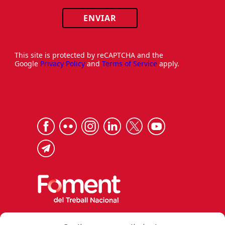
ENVIAR
This site is protected by reCAPTCHA and the
Google
Privacy Policy
and
Terms of Service
apply.
Via Laietana 32, 08003 Barcelona