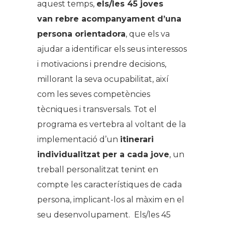
aquest temps,
els/les 45 joves
van rebre acompanyament d’una
persona orientadora
, que els va
ajudar a identificar els seus interessos
i motivacions i prendre decisions,
millorant la seva ocupabilitat, així
com les seves competències
tècniques i transversals. Tot el
programa es vertebra al voltant de la
implementació d’un
itinerari
individualitzat per a cada jove
, un
treball personalitzat tenint en
compte les característiques de cada
persona, implicant-los al màxim en el
seu desenvolupament. Els/les 45