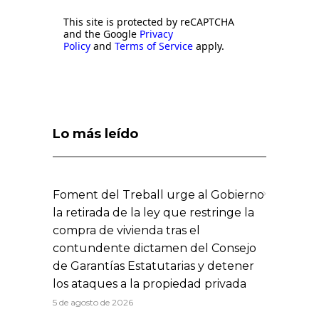
This site is protected by reCAPTCHA
and the Google
Privacy
Policy
and
Terms of Service
apply.
Lo más leído
Foment del Treball urge al Gobierno
la retirada de la ley que restringe la
compra de vivienda tras el
contundente dictamen del Consejo
de Garantías Estatutarias y detener
los ataques a la propiedad privada
5 de agosto de 2026