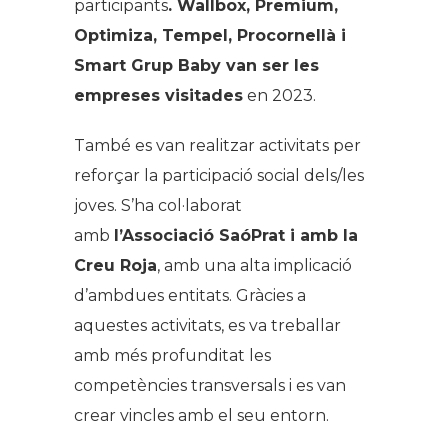
participants
. Wallbox, Premium,
Optimiza, Tempel, Procornellà i
Smart Grup Baby van ser les
empreses visitades
en 2023.
També es van realitzar activitats per
reforçar la participació social dels/les
joves. S’ha col·laborat
amb
l’Associació SaóPrat i amb la
Creu Roja
, amb una alta implicació
d’ambdues entitats. Gràcies a
aquestes activitats, es va treballar
amb més profunditat les
competències transversals i es van
crear vincles amb el seu entorn.