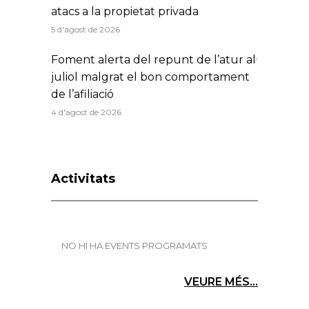
atacs a la propietat privada
5 d'agost de 2026
Foment alerta del repunt de l’atur al
juliol malgrat el bon comportament
de l’afiliació
4 d'agost de 2026
Activitats
NO HI HA EVENTS PROGRAMATS
VEURE MÉS...