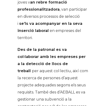
joves v
an rebre formació
professionalitzadora
, van participar
en diversos processos de selecció
i
se’ls va acompanyar en la seva
inserció laboral
en empreses del
territori.
Des de la patronal es va
col·laborar amb les empreses per
a la detecció de llocs de
treball
per aquest col·lectiu, així com
la recerca de persones d’aquest
projecte adequades segons els seus
requisits. També des d’AEBALL es va
gestionar una subvenció a la