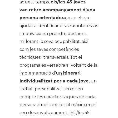
aquest temps,
els/les 45 joves
van rebre acompanyament d’una
persona orientadora
, que els va
ajudar a identificar els seus interessos
i motivacions i prendre decisions,
millorant la seva ocupabilitat, així
com les seves competències
tècniques i transversals. Tot el
programa es vertebra al voltant de la
implementació d’un
itinerari
individualitzat per a cada jove
, un
treball personalitzat tenint en
compte les característiques de cada
persona, implicant-los al màxim en el
seu desenvolupament. Els/les 45