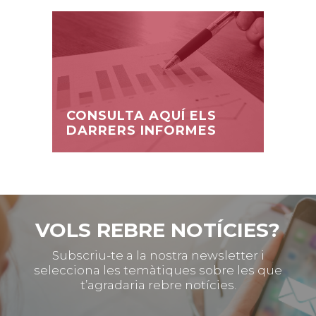
CONSULTA AQUÍ ELS
DARRERS INFORMES
VOLS REBRE NOTÍCIES?
Subscriu-te a la nostra newsletter i
selecciona les temàtiques sobre les que
t’agradaria rebre notícies.