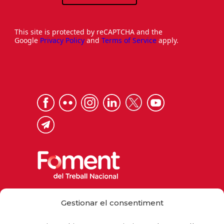
This site is protected by reCAPTCHA and the
Google
Privacy Policy
and
Terms of Service
apply.
Via Laietana 32, 08003 Barcelona
Gestionar el consentiment
Tel. 93 484 12 00
foment@foment.com