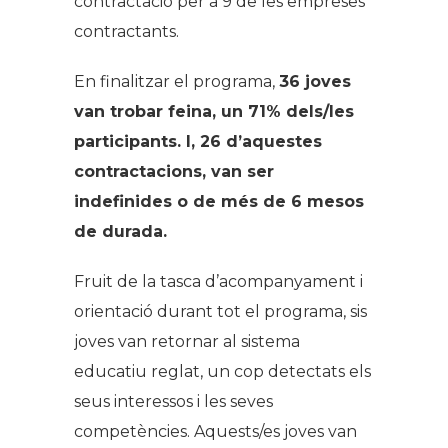
contractació per a 9 de les empreses
contractants.
En finalitzar el programa,
36 joves
van trobar feina, un 71% dels/les
participants. I, 26 d’aquestes
contractacions, van ser
indefinides o de més de 6 mesos
de durada.
Fruit de la tasca d’acompanyament i
orientació durant tot el programa, sis
joves van retornar al sistema
educatiu reglat, un cop detectats els
seus interessos i les seves
competències. Aquests/es joves van