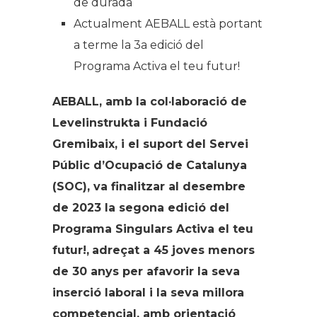
de durada
Actualment AEBALL està portant
a terme la 3a edició del
Programa
Activa el teu futur!
AEBALL, amb la col·laboració de
Levelinstrukta i Fundació
Gremibaix, i el suport del Servei
Públic d’Ocupació de Catalunya
(SOC), va finalitzar al desembre
de 2023 la segona edició del
Programa Singulars
Activa el teu
futur!,
adreçat a 45 joves menors
de 30 anys per afavorir la seva
inserció laboral i la seva millora
competencial, amb orientació