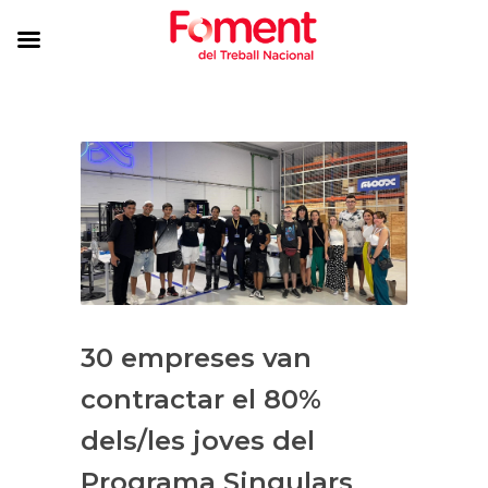
30 empreses van
contractar el 80%
dels/les joves del
Programa Singulars