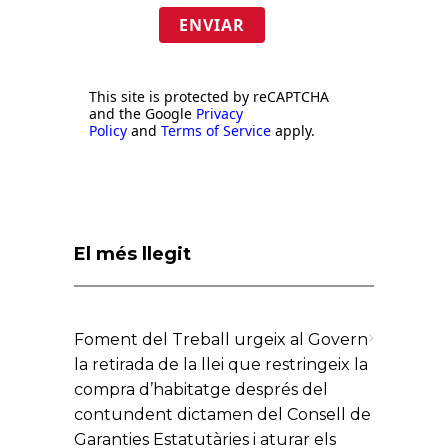
ENVIAR
This site is protected by reCAPTCHA
and the Google
Privacy
Policy
and
Terms of Service
apply.
El més llegit
Foment del Treball urgeix al Govern
la retirada de la llei que restringeix la
compra d’habitatge després del
contundent dictamen del Consell de
Garanties Estatutàries i aturar els