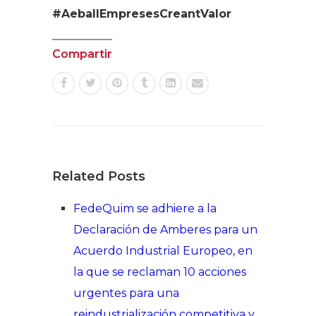
#AeballEmpresesCreantValor
Compartir
Related Posts
FedeQuim se adhiere a la
Declaración de Amberes para un
Acuerdo Industrial Europeo, en
la que se reclaman 10 acciones
urgentes para una
reindustrialización competitiva y