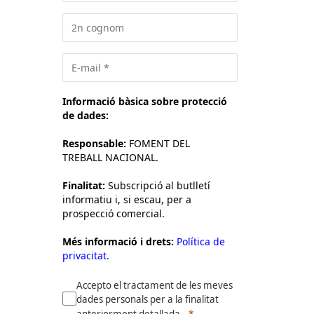
Informació bàsica sobre protecció
de dades:
Responsable:
FOMENT DEL
TREBALL NACIONAL.
Finalitat:
Subscripció al butlletí
informatiu i, si escau, per a
prospecció comercial.
Més informació i drets:
Política de
privacitat.
Accepto el tractament de les meves
dades personals per a la finalitat
anteriorment detallada.