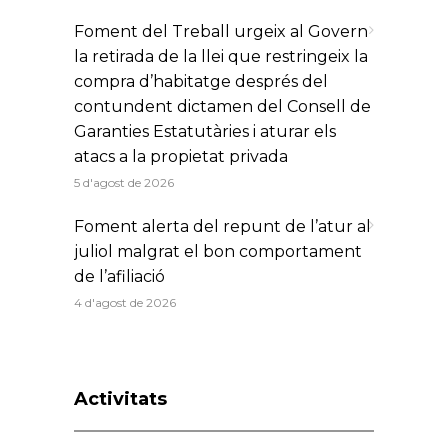
Foment del Treball urgeix al Govern
la retirada de la llei que restringeix la
compra d’habitatge després del
contundent dictamen del Consell de
Garanties Estatutàries i aturar els
atacs a la propietat privada
5 d'agost de 2026
Foment alerta del repunt de l’atur al
juliol malgrat el bon comportament
de l’afiliació
4 d'agost de 2026
Activitats