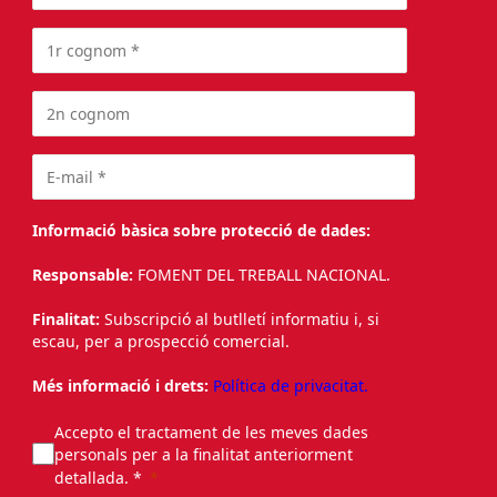
Informació bàsica sobre protecció de dades:
Responsable:
FOMENT DEL TREBALL NACIONAL.
Finalitat:
Subscripció al butlletí informatiu i, si
escau, per a prospecció comercial.
Més informació i drets:
Política de privacitat.
Accepto el tractament de les meves dades
personals per a la finalitat anteriorment
detallada. *