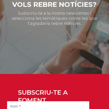
VOLS REBRE NOTÍCIES?
Subscriu-te a la nostra newsletter i
selecciona les temàtiques sobre les que
t’agradaria rebre notícies.
SUBSCRIU-TE A
FOMENT