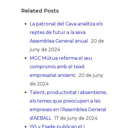
Related Posts
La patronal del Cava analitza els
reptes de futur a la seva
Assemblea General anual
20 de
juny de 2024
MGC Mútua referma el seu
compromís amb el teixit
empresarial anoienc
20 de juny
de 2024
Talent, productivitat i absentisme,
els temes que preocupen a les
empreses en l’Assemblea General
d’AEBALL
17 de juny de 2024
ISS y Esade publican el I