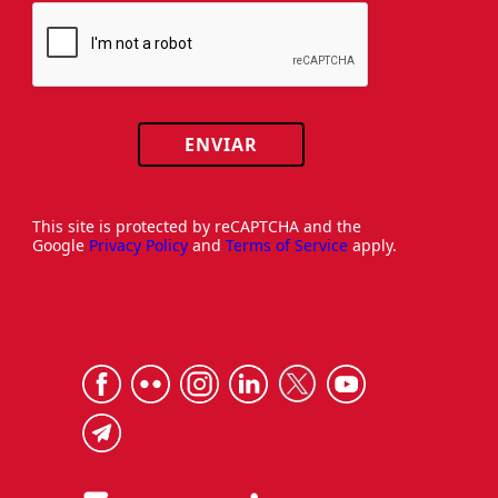
ENVIAR
This site is protected by reCAPTCHA and the
Google
Privacy Policy
and
Terms of Service
apply.