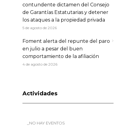
contundente dictamen del Consejo
de Garantías Estatutarias y detener
los ataques a la propiedad privada
5 de agosto de 2026
Foment alerta del repunte del paro
en julio a pesar del buen
comportamiento de la afiliación
4 de agosto de 2026
Actividades
_NO HAY EVENTOS