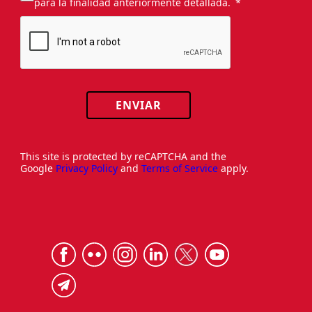
para la finalidad anteriormente detallada.
ENVIAR
This site is protected by reCAPTCHA and the
Google
Privacy Policy
and
Terms of Service
apply.