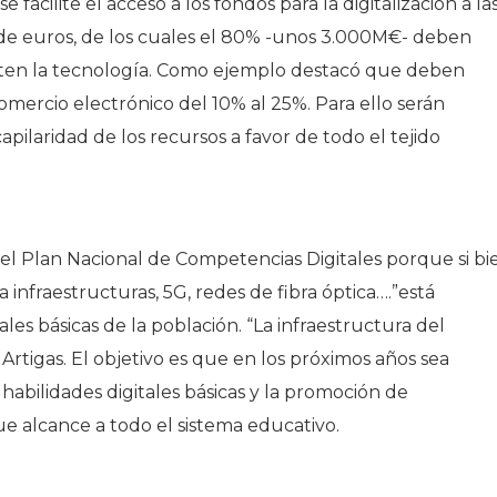
 facilite el acceso a los fondos para la digitalización a la
de euros, de los cuales el 80% -unos 3.000M€- deben
pten la tecnología. Como ejemplo destacó que deben
mercio electrónico del 10% al 25%. Para ello serán
capilaridad de los recursos a favor de todo el tejido
del Plan Nacional de Competencias Digitales porque si bi
infraestructuras, 5G, redes de fibra óptica….”está
es básicas de la población. “La infraestructura del
Artigas. El objetivo es que en los próximos años sea
habilidades digitales básicas y la promoción de
que alcance a todo el sistema educativo.