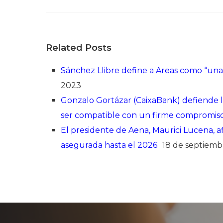
Related Posts
Sánchez Llibre define a Areas como “u
2023
Gonzalo Gortázar (CaixaBank) defiende l
ser compatible con un firme compromis
El presidente de Aena, Maurici Lucena, a
asegurada hasta el 2026
18 de septiemb