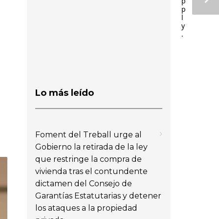
p
p
l
y
.
Lo más leído
Foment del Treball urge al
Gobierno la retirada de la ley
que restringe la compra de
vivienda tras el contundente
dictamen del Consejo de
Garantías Estatutarias y detener
los ataques a la propiedad