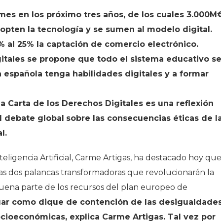
ymes en los próximo tres años, de los cuales 3.000M
pten la tecnología y se sumen al modelo digital.
 al 25% la captación de comercio electrónico.
itales se propone que todo el sistema educativo s
 española tenga habilidades digitales y a formar
a Carta de los Derechos Digitales es una reflexión
l debate global
sobre las consecuencias éticas de l
l.
nteligencia Artificial, Carme Artigas, ha destacado hoy qu
on las dos palancas transformadoras que revolucionarán la
uena parte de los recursos del plan europeo de
tuar como dique de contención de las desigualdade
socioeconómicas, explica Carme Artigas. Tal vez por