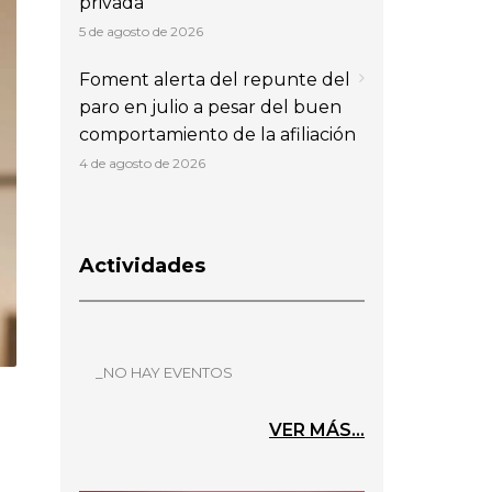
privada
5 de agosto de 2026
Foment alerta del repunte del
paro en julio a pesar del buen
comportamiento de la afiliación
4 de agosto de 2026
Actividades
_NO HAY EVENTOS
VER MÁS...