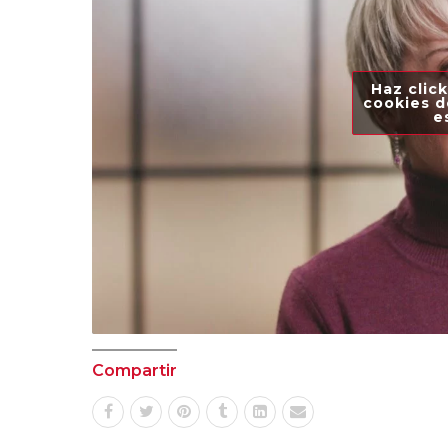
Haz click
cookies d
e
Compartir