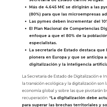
Más de 4.645 M€ se dirigirán a las p
(80%) para que las microempresas ado
Las pymes deben incrementar del 10%
El Plan Nacional de Competencias Dig
enfoque a que el 80% de la población
especialistas.
La secretaria de Estado destaca que l
pionera en Europa y que se anticipa a
digitalización y la inteligencia artificia
La Secretaria de Estado de Digitalización e I
la transición ecológica y la digitalización s
economía global y sobre las que pivotarán b
recuperación.
“La digitalización debe ac
para superar las brechas territoriales y 