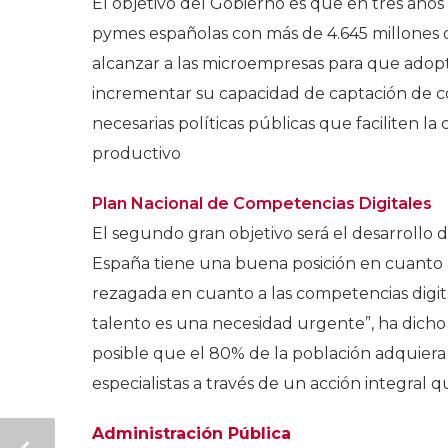
El objetivo del Gobierno es que en tres años se
pymes españolas con más de 4.645 millones 
alcanzar a las microempresas para que ado
incrementar su capacidad de captación de co
necesarias políticas públicas que faciliten la 
productivo
Plan Nacional de Competencias Digitales
El segundo gran objetivo será el desarrollo 
España tiene una buena posición en cuanto a 
rezagada en cuanto a las competencias digital
talento es una necesidad urgente”, ha dicho 
posible que el 80% de la población adquiera 
especialistas a través de un acción integral 
Administración Pública