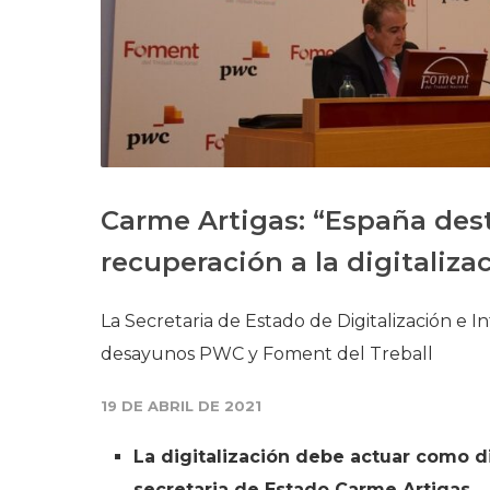
Carme Artigas: “España dest
recuperación a la digitaliza
La Secretaria de Estado de Digitalización e Int
desayunos PWC y Foment del Treball
19 DE ABRIL DE 2021
La digitalización debe actuar como d
secretaria de Estado Carme Artigas.