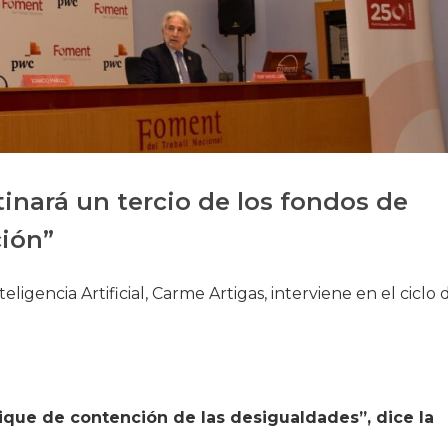
Historia
Galería de Presidentes
Biblioteca Archivo
Sede Social
inará un tercio de los fondos de
ción”
eligencia Artificial, Carme Artigas, interviene en el ciclo 
ique de contención de las desigualdades”, dice la