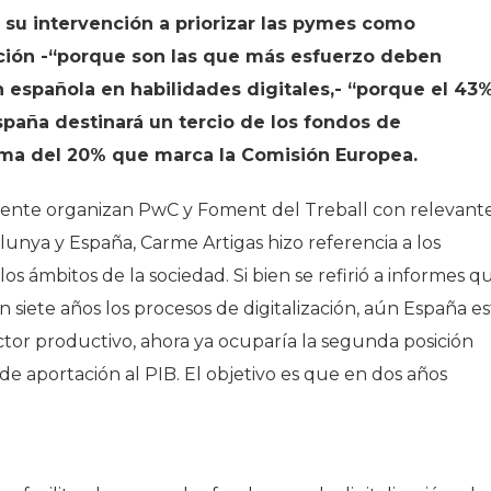
su intervención a priorizar las pymes como
ación -“porque son las que más esfuerzo deben
n española en habilidades digitales,- “porque el 43
España destinará un tercio de los fondos de
cima del 20% que marca la Comisión Europea.
mente organizan PwC y Foment del Treball con relevant
unya y España, Carme Artigas hizo referencia a los
s ámbitos de la sociedad. Si bien se refirió a informes q
n siete años los procesos de digitalización, aún España es
ector productivo, ahora ya ocuparía la segunda posición
de aportación al PIB. El objetivo es que en dos años