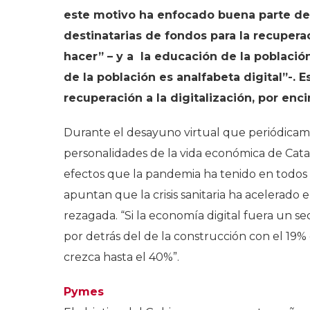
este motivo ha enfocado buena parte de 
destinatarias de fondos para la recuper
hacer” – y a la educación de la població
de la población es analfabeta digital”-. 
recuperación a la digitalización, por en
Durante el desayuno virtual que periódica
personalidades de la vida económica de Catal
efectos que la pandemia ha tenido en todos lo
apuntan que la crisis sanitaria ha acelerado e
rezagada. “Si la economía digital fuera un s
por detrás del de la construcción con el 19% 
crezca hasta el 40%”.
Pymes