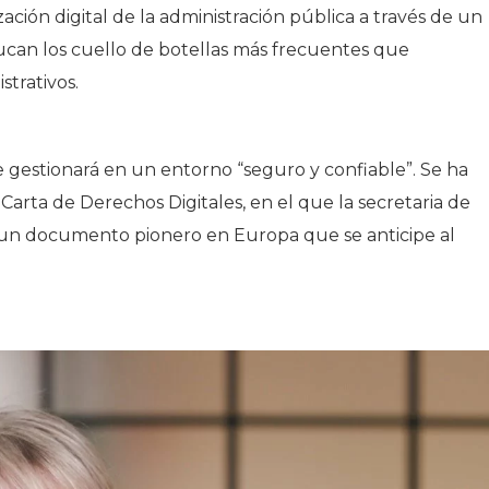
zación digital de la administración pública a través de un
ucan los cuello de botellas más frecuentes que
strativos.
e gestionará en un entorno “seguro y confiable”. Se ha
 Carta de Derechos Digitales, en el que la secretaria de
“un documento pionero en Europa que se anticipe al