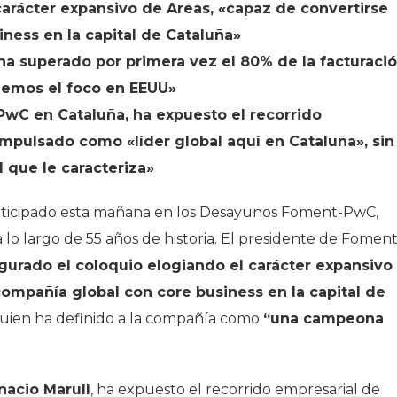
carácter expansivo de Areas, «capaz de convertirse
ness en la capital de Cataluña»
a superado por primera vez el 80% de la facturaci
nemos el foco en EEUU»
 PwC en Cataluña, ha expuesto el recorrido
impulsado como «líder global aquí en Cataluña», sin
l que le caracteriza»
articipado esta mañana en los Desayunos Foment-PwC,
 lo largo de 55 años de historia. El presidente de Fomen
gurado el coloquio elogiando el carácter expansivo
ompañía global con core business en la capital de
, quien ha definido a la compañía como
“una campeona
nacio Marull
, ha expuesto el recorrido empresarial de