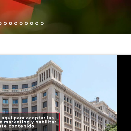
 aquí para aceptar las
e marketing y habilitar
ste contenido.