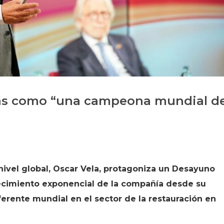
Historia
Galería de Presidentes
Biblioteca Archivo
Sede Social
reas como “una campeona mundial d
nivel global, Oscar Vela, protagoniza un Desayuno
ecimiento exponencial de la compañía desde su
ferente mundial en el sector de la restauración en