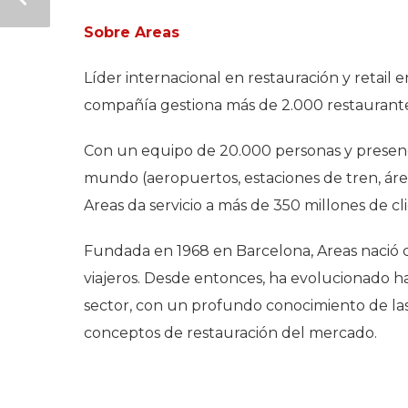
Sobre Areas
Líder internacional en restauración y retail e
compañía gestiona más de 2.000 restaurante
Con un equipo de 20.000 personas y presenc
mundo (aeropuertos, estaciones de tren, áreas
Areas da servicio a más de 350 millones de cl
Fundada en 1968 en Barcelona, Areas nació co
viajeros. Desde entonces, ha evolucionado ha
sector, con un profundo conocimiento de las
conceptos de restauración del mercado.