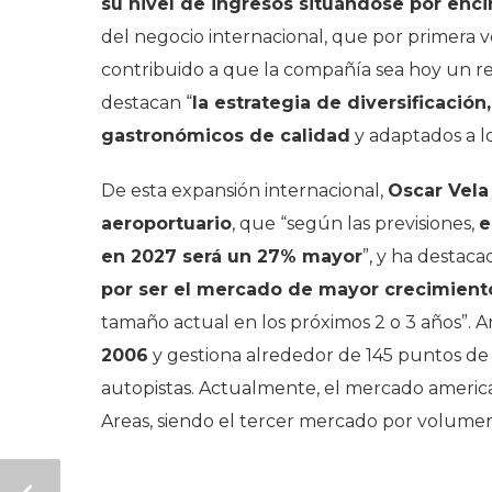
su nivel de ingresos situándose por enc
del negocio internacional, que por primera 
contribuido a que la compañía sea hoy un ref
destacan “
la estrategia de diversificación
gastronómicos de calidad
y adaptados a l
De esta expansión internacional,
Oscar Vela
aeroportuario
, que “según las previsiones,
e
en 2027 será un 27% mayor
”, y ha destac
por ser el mercado de mayor crecimiento
tamaño actual en los próximos 2 o 3 años”. 
2006
y gestiona alrededor de 145 puntos de v
autopistas. Actualmente, el mercado america
Areas, siendo el tercer mercado por volum