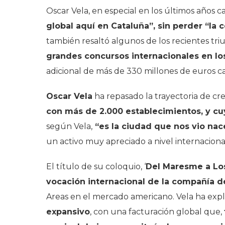
Oscar Vela, en especial en los últimos años
global aquí en Cataluña”, sin perder “la c
también resaltó algunos de los recientes tr
grandes concursos internacionales en l
adicional de más de 330 millones de euros c
Oscar Vela
ha repasado la trayectoria de c
con más de 2.000 establecimientos, y c
según Vela,
“es la ciudad que nos vio nac
un activo muy apreciado a nivel internacional
El título de su coloquio, ‘
Del Maresme a Lo
vocación internacional de la compañía 
Areas en el mercado americano. Vela ha exp
expansivo
, con una facturación global que,