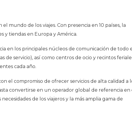
n el mundo de los viajes. Con presencia en 10 países, la
s y tiendas en Europa y América.
ia en los principales núcleos de comunicación de todo e
 de servicio), así como centros de ocio y recintos feriale
ientes cada año.
n el compromiso de ofrecer servicios de alta calidad a l
sta convertirse en un operador global de referencia en 
 necesidades de los viajeros y la más amplia gama de