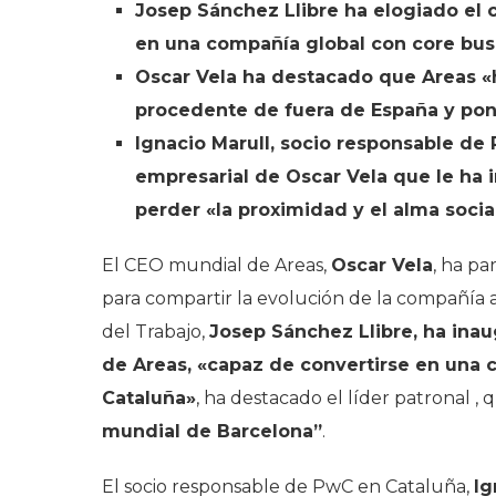
Josep Sánchez Llibre ha elogiado el 
en una compañía global con core busi
Oscar Vela ha destacado que Areas «h
procedente de fuera de España y po
Ignacio Marull, socio responsable de
empresarial de Oscar Vela que le ha 
perder «la proximidad y el alma socia
El CEO mundial de Areas,
Oscar Vela
, ha p
para compartir la evolución de la compañía a
del Trabajo,
Josep Sánchez Llibre, ha inau
de Areas, «capaz de convertirse en una c
Cataluña»
, ha destacado el líder patronal 
mundial de Barcelona”
.
El socio responsable de PwC en Cataluña,
Ig