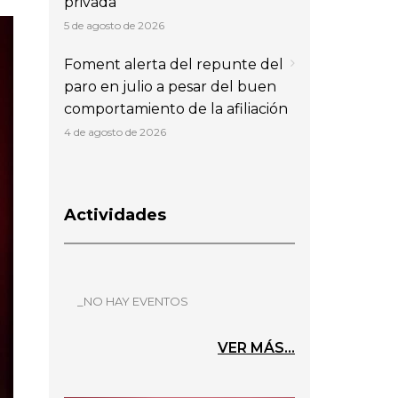
privada
5 de agosto de 2026
Foment alerta del repunte del
paro en julio a pesar del buen
comportamiento de la afiliación
4 de agosto de 2026
Actividades
_NO HAY EVENTOS
VER MÁS...