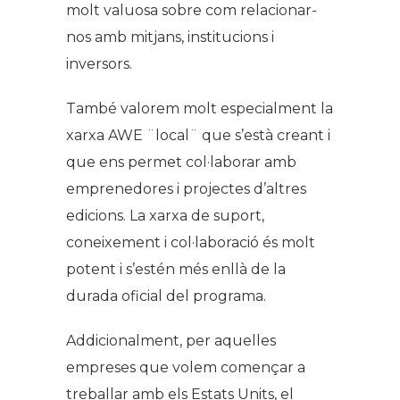
molt valuosa sobre com relacionar-
nos amb mitjans, institucions i
inversors.
També valorem molt especialment la
xarxa AWE ¨local¨ que s’està creant i
que ens permet col·laborar amb
emprenedores i projectes d’altres
edicions. La xarxa de suport,
coneixement i col·laboració és molt
potent i s’estén més enllà de la
durada oficial del programa.
Addicionalment, per aquelles
empreses que volem començar a
treballar amb els Estats Units, el