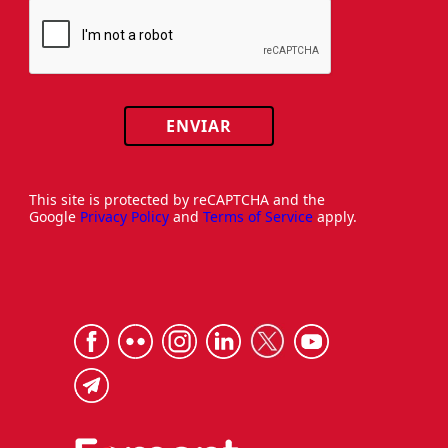
ENVIAR
This site is protected by reCAPTCHA and the
Google
Privacy Policy
and
Terms of Service
apply.