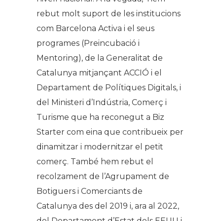
rebut molt suport de les institucions
com Barcelona Activa i el seus
programes (Preincubació i
Mentoring), de la Generalitat de
Catalunya mitjançant ACCIÓ i el
Departament de Polítiques Digitals, i
del Ministeri d’Indústria, Comerç i
Turisme que ha reconegut a Biz
Starter com eina que contribueix per
dinamitzar i modernitzar el petit
comerç. També hem rebut el
recolzament de l’Agrupament de
Botiguers i Comerciants de
Catalunya des del 2019 i, ara al 2022,
del Departament d’Estat dels EEUU i