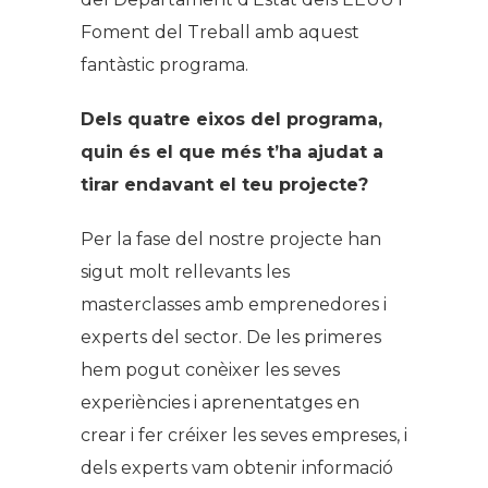
Foment del Treball amb aquest
fantàstic programa.
Dels quatre eixos del programa,
quin és el que més t’ha ajudat a
tirar endavant el teu projecte?
Per la fase del nostre projecte han
sigut molt rellevants les
masterclasses amb emprenedores i
experts del sector. De les primeres
hem pogut conèixer les seves
experiències i aprenentatges en
crear i fer créixer les seves empreses, i
dels experts vam obtenir informació