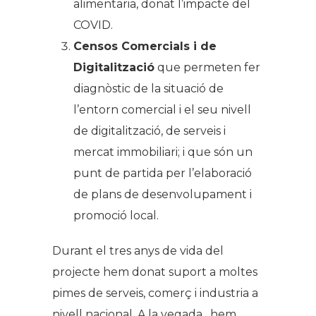
alimentaria, donat l’impacte del
COVID.
Censos Comercials i de
Digitalització
que permeten fer
diagnòstic de la situació de
l’entorn comercial i el seu nivell
de digitalització, de serveis i
mercat immobiliari; i que són un
punt de partida per l’elaboració
de plans de desenvolupament i
promoció local.
Durant el tres anys de vida del
projecte hem donat suport a moltes
pimes de serveis, comerç i industria a
nivell nacional. A la vegada, hem