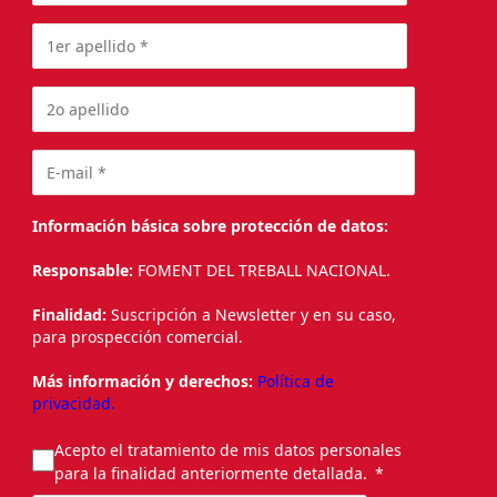
Información básica sobre protección de datos:
Responsable:
FOMENT DEL TREBALL NACIONAL.
Finalidad:
Suscripción a Newsletter y en su caso,
para prospección comercial.
Más información y derechos:
Política de
privacidad.
Acepto el tratamiento de mis datos personales
para la finalidad anteriormente detallada.