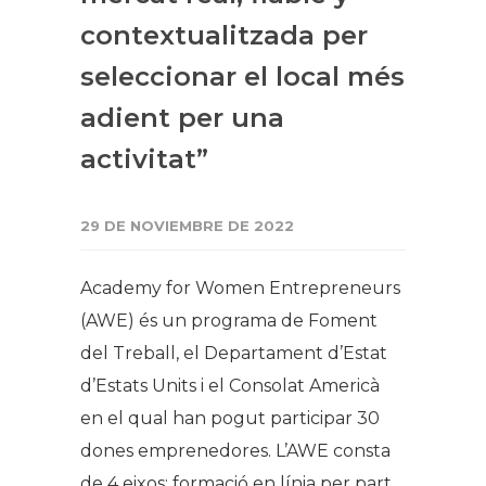
contextualitzada per
seleccionar el local més
adient per una
activitat”
29 DE NOVIEMBRE DE 2022
Academy for Women Entrepreneurs
(AWE) és un programa de Foment
del Treball, el Departament d’Estat
d’Estats Units i el Consolat Americà
en el qual han pogut participar 30
dones emprenedores. L’AWE consta
de 4 eixos: formació en línia per part