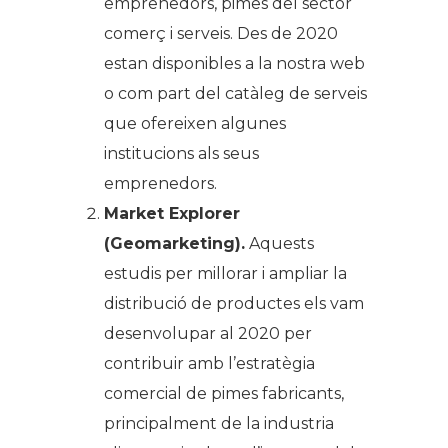
emprenedors, pimes del sector
comerç i serveis. Des de 2020
estan disponibles a la nostra web
o com part del catàleg de serveis
que ofereixen algunes
institucions als seus
emprenedors.
Market Explorer
(Geomarketing).
Aquests
estudis per millorar i ampliar la
distribució de productes els vam
desenvolupar al 2020 per
contribuir amb l’estratègia
comercial de pimes fabricants,
principalment de la industria