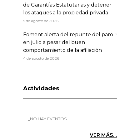
de Garantías Estatutarias y detener
los ataques a la propiedad privada
5 de agosto de 2026
Foment alerta del repunte del paro
en julio a pesar del buen
comportamiento de la afiliación
4 de agosto de 2026
Actividades
_NO HAY EVENTOS
VER MÁS...