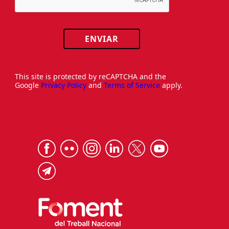
ENVIAR
This site is protected by reCAPTCHA and the
Google
Privacy Policy
and
Terms of Service
apply.