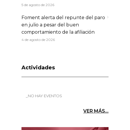
5 de agosto de 2026
Foment alerta del repunte del paro
en julio a pesar del buen
comportamiento de la afiliación
4 de agosto de 2026
Actividades
_NO HAY EVENTOS
VER MÁS...