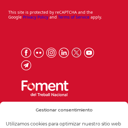
This site is protected by reCAPTCHA and the
Google
Privacy Policy
and
Terms of Service
apply.
Via Laietana 32, 08003 Barcelona
Gestionar consentimiento
Tel. 93 484 12 00
foment@foment.com
Utilizamos cookies para optimizar nuestro sitio web