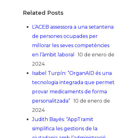
Related Posts
L’ACEB assessora a una setantena
de persones ocupades per
millorar les seves competències
en l’àmbit laboral
10 de enero de
2024
Isabel Turpín: “OrganAID és una
tecnologia integrada que permet
provar medicaments de forma
personalitzada”
10 de enero de
2024
Judith Bayés: “AppTramit
simplifica les gestions de la
ciutadania amb l’administració