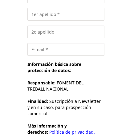
Información básica sobre
protección de datos:
Responsable:
FOMENT DEL
TREBALL NACIONAL.
Finalidad:
Suscripción a Newsletter
y en su caso, para prospección
comercial.
Más información y
derechos:
Política de privacidad.