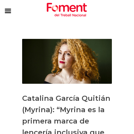
Catalina García Quitián
(Myrina): “Myrina es la
primera marca de
lencería inclusiva que