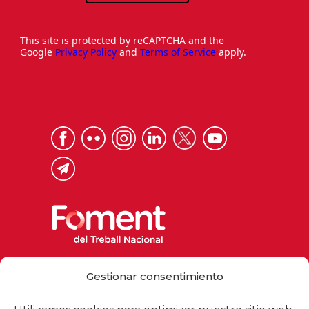
This site is protected by reCAPTCHA and the
Google
Privacy Policy
and
Terms of Service
apply.
Via Laietana 32, 08003 Barcelona
Gestionar consentimiento
Tel. 93 484 12 00
foment@foment.com