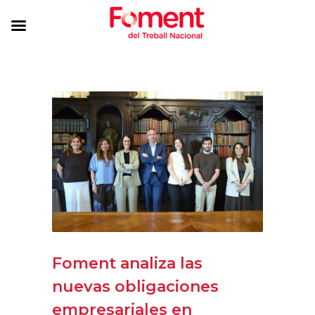
Foment analiza las
nuevas obligaciones
empresariales en