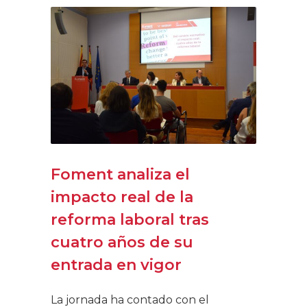
Foment analiza el
impacto real de la
reforma laboral tras
cuatro años de su
entrada en vigor
La jornada ha contado con el