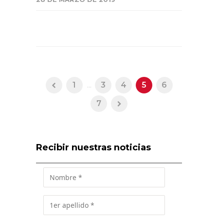
1
...
3
4
5
6
7
Recibir nuestras noticias