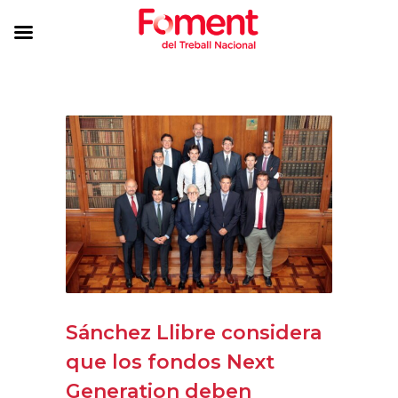
Sánchez Llibre considera
que los fondos Next
Generation deben