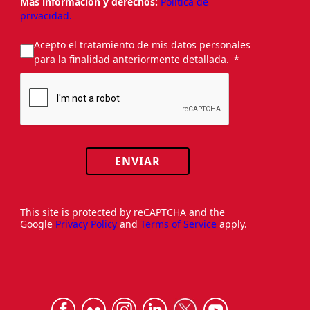
Más información y derechos:
Política de
privacidad.
Acepto el tratamiento de mis datos personales
para la finalidad anteriormente detallada.
ENVIAR
This site is protected by reCAPTCHA and the
Google
Privacy Policy
and
Terms of Service
apply.