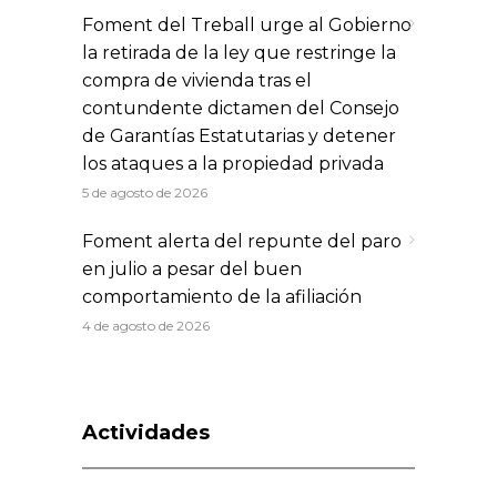
Foment del Treball urge al Gobierno
la retirada de la ley que restringe la
compra de vivienda tras el
contundente dictamen del Consejo
de Garantías Estatutarias y detener
los ataques a la propiedad privada
5 de agosto de 2026
Foment alerta del repunte del paro
en julio a pesar del buen
comportamiento de la afiliación
4 de agosto de 2026
Actividades