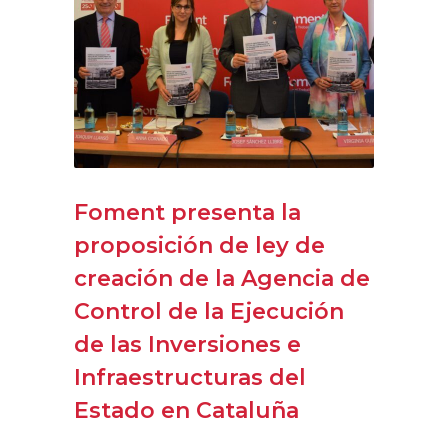
Foment presenta la
proposición de ley de
creación de la Agencia de
Control de la Ejecución
de las Inversiones e
Infraestructuras del
Estado en Cataluña