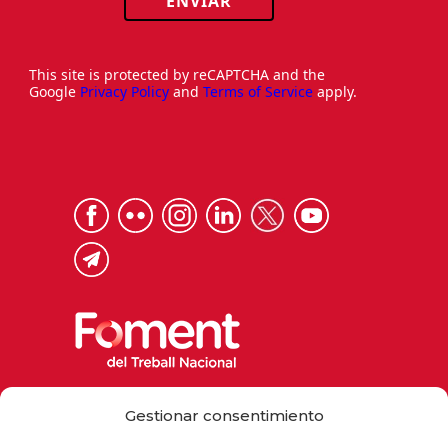
ENVIAR
This site is protected by reCAPTCHA and the
Google
Privacy Policy
and
Terms of Service
apply.
Via Laietana 32, 08003 Barcelona
Gestionar consentimiento
Tel. 93 484 12 00