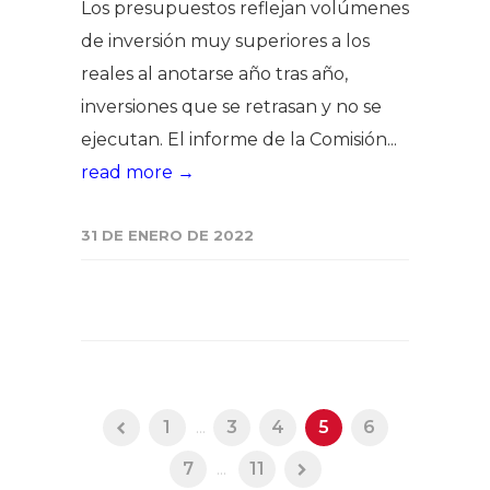
Los presupuestos reflejan volúmenes
de inversión muy superiores a los
reales al anotarse año tras año,
inversiones que se retrasan y no se
ejecutan. El informe de la Comisión...
read more →
31 DE ENERO DE 2022
1
...
3
4
5
6
7
...
11