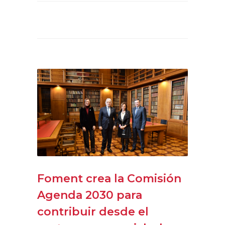
Foment crea la Comisión
Agenda 2030 para
contribuir desde el