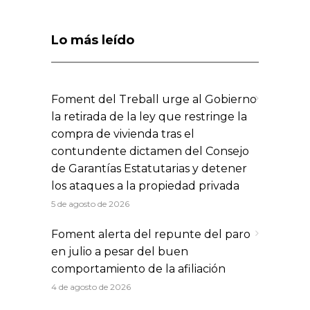
Lo más leído
Foment del Treball urge al Gobierno
la retirada de la ley que restringe la
compra de vivienda tras el
contundente dictamen del Consejo
de Garantías Estatutarias y detener
los ataques a la propiedad privada
5 de agosto de 2026
Foment alerta del repunte del paro
en julio a pesar del buen
comportamiento de la afiliación
4 de agosto de 2026