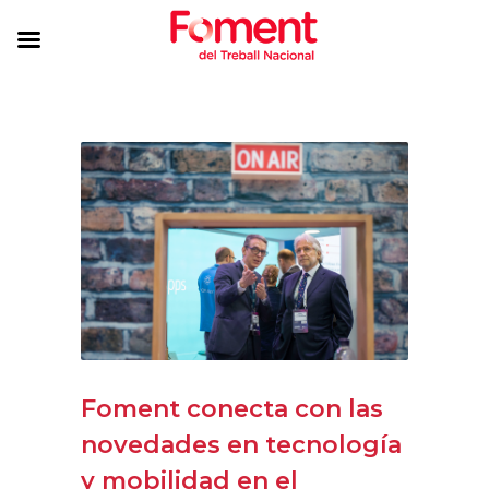
Foment conecta con las
novedades en tecnología
y mobilidad en el