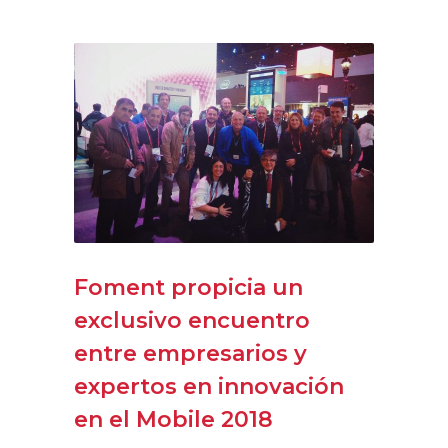
Foment propicia un
exclusivo encuentro
entre empresarios y
expertos en innovación
en el Mobile 2018