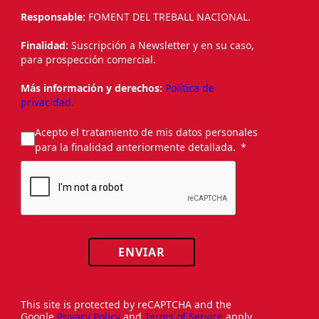
Responsable:
FOMENT DEL TREBALL NACIONAL.
Finalidad:
Suscripción a Newsletter y en su caso,
para prospección comercial.
Más información y derechos:
Política de
privacidad.
Acepto el tratamiento de mis datos personales
para la finalidad anteriormente detallada.
ENVIAR
This site is protected by reCAPTCHA and the
Google
Privacy Policy
and
Terms of Service
apply.