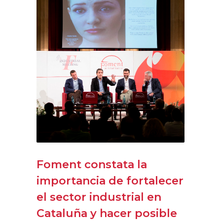
Foment constata la
importancia de fortalecer
el sector industrial en
Cataluña y hacer posible