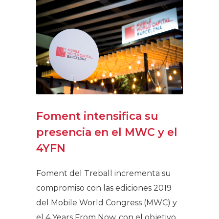
Foment intensifica su
presencia en el MWC y el
4YFN
Foment del Treball incrementa su
compromiso con las ediciones 2019
del Mobile World Congress (MWC) y
el 4 Years From Now, con el objetivo