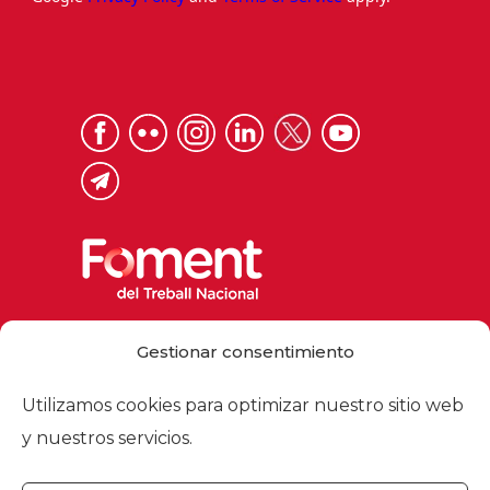
Via Laietana 32, 08003 Barcelona
Gestionar consentimiento
Tel. 93 484 12 00
foment@foment.com
Utilizamos cookies para optimizar nuestro sitio web
y nuestros servicios.