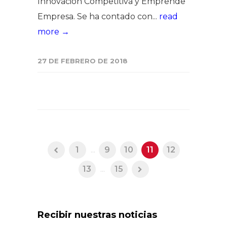
Innovación Competitiva y Emprende
Empresa. Se ha contado con...
read
more →
27 DE FEBRERO DE 2018
1
...
9
10
11
12
13
...
15
Recibir nuestras noticias