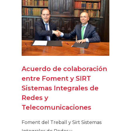
Acuerdo de colaboración
entre Foment y SIRT
Sistemas Integrales de
Redes y
Telecomunicaciones
Foment del Treball y Sirt Sistemas