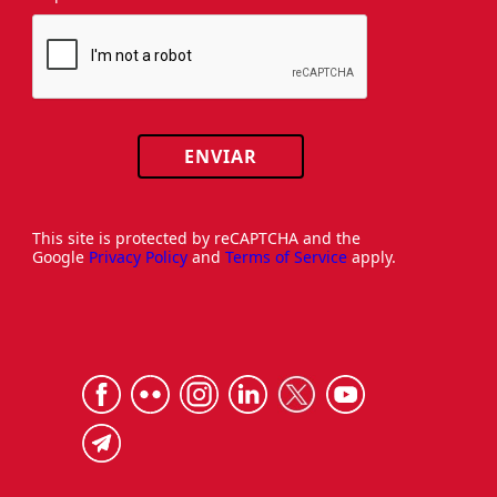
ENVIAR
This site is protected by reCAPTCHA and the
Google
Privacy Policy
and
Terms of Service
apply.