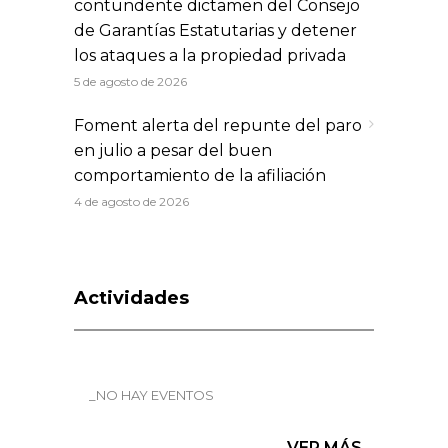
contundente dictamen del Consejo
de Garantías Estatutarias y detener
los ataques a la propiedad privada
5 de agosto de 2026
Foment alerta del repunte del paro
en julio a pesar del buen
comportamiento de la afiliación
4 de agosto de 2026
Actividades
_NO HAY EVENTOS
VER MÁS...