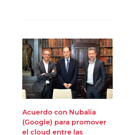
Acuerdo con Nubalia
(Google) para promover
el cloud entre las