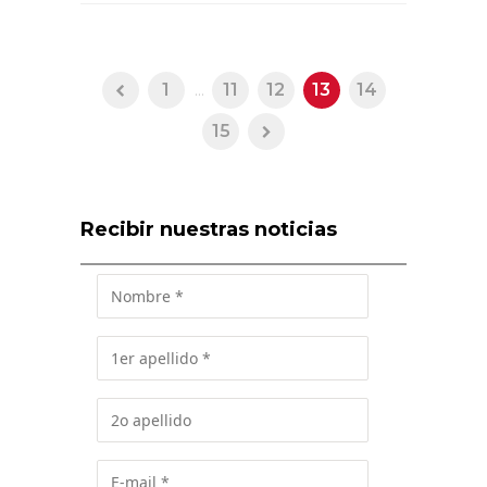
1
...
11
12
13
14
15
Recibir nuestras noticias