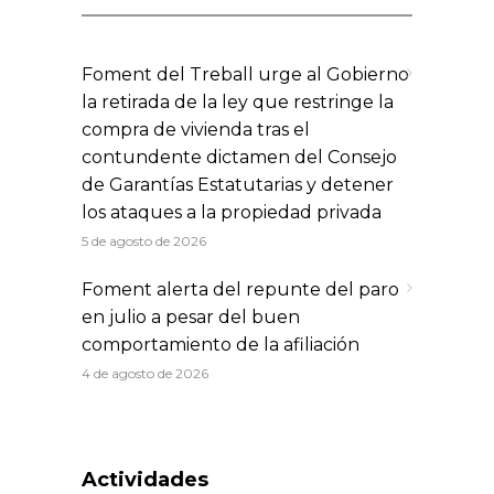
Foment del Treball urge al Gobierno
la retirada de la ley que restringe la
compra de vivienda tras el
contundente dictamen del Consejo
de Garantías Estatutarias y detener
los ataques a la propiedad privada
5 de agosto de 2026
Foment alerta del repunte del paro
en julio a pesar del buen
comportamiento de la afiliación
4 de agosto de 2026
Actividades