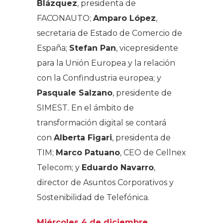
Blázquez
, presidenta de
FACONAUTO;
Amparo López
,
secretaria de Estado de Comercio de
España;
Stefan Pan
, vicepresidente
para la Unión Europea y la relación
con la Confindustria europea; y
Pasquale Salzano
, presidente de
SIMEST. En el ámbito de
transformación digital se contará
con
Alberta Figari
, presidenta de
TIM;
Marco Patuano
, CEO de Cellnex
Telecom; y
Eduardo Navarro
,
director de Asuntos Corporativos y
Sostenibilidad de Telefónica.
Miércoles 4 de diciembre