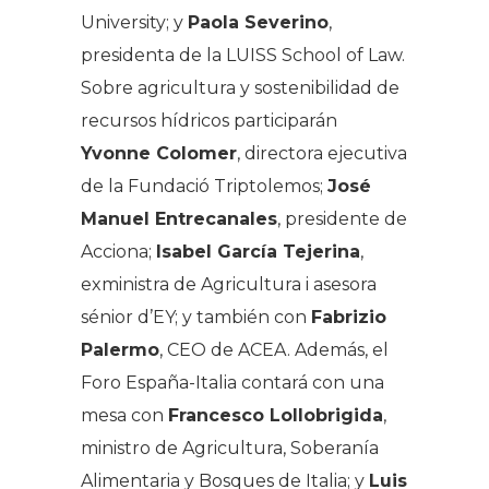
University; y
Paola Severino
,
presidenta de la LUISS School of Law.
Sobre agricultura y sostenibilidad de
recursos hídricos participarán
Yvonne Colomer
, directora ejecutiva
de la Fundació Triptolemos;
José
Manuel Entrecanales
, presidente de
Acciona;
Isabel García Tejerina
,
exministra de Agricultura i asesora
sénior d’EY; y también con
Fabrizio
Palermo
, CEO de ACEA. Además, el
Foro España-Italia contará con una
mesa con
Francesco Lollobrigida
,
ministro de Agricultura, Soberanía
Alimentaria y Bosques de Italia; y
Luis