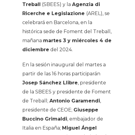
Treball
(SBEES) y la
Agenzia di
Ricerche e Legislazione
(AREL), se
celebrará en Barcelona, en la
histórica sede de Foment del Treball,
mañana
martes 3 y miércoles 4 de
diciembre
del 2024.
En la sesión inaugural del martes a
partir de las 16 horas participarán
Josep Sánchez Llibre
, presidente
de la SBEES y presidente de Foment
de Treball;
Antonio Garamendi
,
presidente de CEOE;
Giuseppe
Buccino Grimaldi
, embajador de
Italia en España;
Miguel Ángel